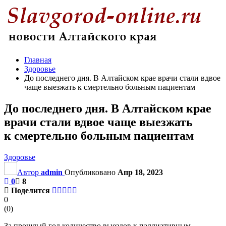
Главная
Здоровье
До последнего дня. В Алтайском крае врачи стали вдвое
чаще выезжать к смертельно больным пациентам
До последнего дня. В Алтайском крае
врачи стали вдвое чаще выезжать
к смертельно больным пациентам
Здоровье
Автор
admin
Опубликовано
Апр 18, 2023
0
8
Поделится
0
(
0
)
За прошлый год количество выездов к паллиативным