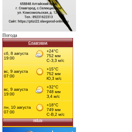
Погода
Славгород