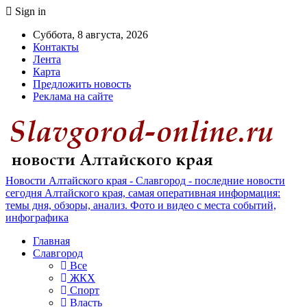
Sign in
Суббота, 8 августа, 2026
Контакты
Лента
Карта
Предложить новость
Реклама на сайте
Новости Алтайского края - Славгород - последние новости
сегодня Алтайского края, самая оперативная информация:
темы дня, обзоры, анализ. Фото и видео с места событий,
инфографика
Главная
Славгород
Все
ЖКХ
Спорт
Власть