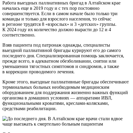
Работа выездных паллиативных бригад в Алтайском крае
началась еще в 2019 году и с тех пор постоянно
совершенствуется. Если в самом начале было только три
команды и только для взрослого населения, то сейчас
в регионе трудятся 8 «взрослых» и 3 «детских» группы.
К 2024 году их количество должно вырасти до 12 и 4
соответственно.
Взяв пациента под патронаж однажды, специалисты
выездной паллиативной бригады курируют его до самого
последнего дня. Специализированная помощь заключается,
прежде всего, в адекватном обезболивании, снятии или
уменьшении тягостных симптомов и синдромов, а также
в коррекции проводимого лечения.
Кроме этого, выездные паллиативные бригады обеспечивают
терминальных больных необходимым медицинским
оборудованием для поддержания жизненно важных функций
организма в домашних условиях — аппаратами ИВЛ,
функциональными кроватями, креслами-колясками,
средствами реабилитации.