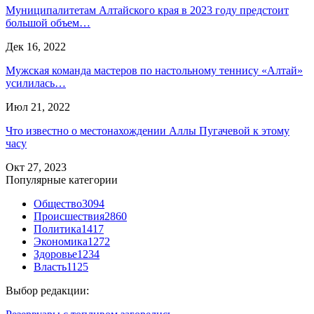
Муниципалитетам Алтайского края в 2023 году предстоит
большой объем…
Дек 16, 2022
Мужская команда мастеров по настольному теннису «Алтай»
усилилась…
Июл 21, 2022
Что известно о местонахождении Аллы Пугачевой к этому
часу
Окт 27, 2023
Популярные категории
Общество
3094
Происшествия
2860
Политика
1417
Экономика
1272
Здоровье
1234
Власть
1125
Выбор редакции: