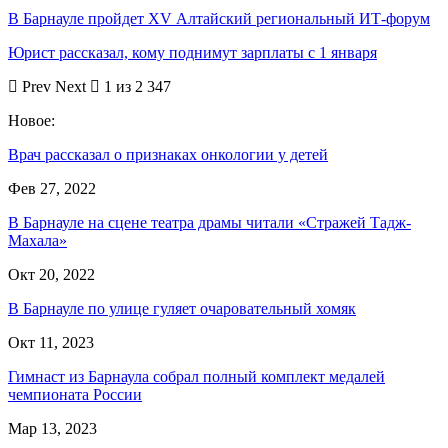
В Барнауле пройдет XV Алтайский региональный ИТ-форум
Юрист рассказал, кому поднимут зарплаты с 1 января
Prev
Next
1 из 2 347
Новое:
Врач рассказал о признаках онкологии у детей
Фев 27, 2022
В Барнауле на сцене театра драмы читали «Стражей Тадж-
Махала»
Окт 20, 2022
В Барнауле по улице гуляет очаровательный хомяк
Окт 11, 2023
Гимнаст из Барнаула собрал полный комплект медалей
чемпионата России
Мар 13, 2023