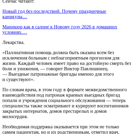
Сейчас читают:
Новый год без последствий. Почему праздничные
каникулы…
Маникюр как в салоне к Новому году 2026 в домашних
условиях.…
Лекарства.
«Паллиативная помощь должна быть оказана всем без
исключения больным с неблагоприятным прогнозом для
жизни. Каждый человек имеет право на достойную смерть без
боли и унижения, — говорит Виктор Павлишинец.
— Выездные патронажные бригады именно для этого
и существуют».
По словам врача, в этом году в формате межведомственного
взаимодействия под патронаж краевых выездных бригад
попали и учреждения социального обслуживания — теперь
специалисты также осматривают и курируют воспитанников
закрытых интернатов, домов престарелых и домов
милосердия.
Необходимая поддержка оказывается при этом не только
самим пациентам, но и их родственникам, отметил врач.