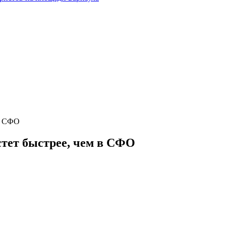
 в СФО
тет быстрее, чем в СФО