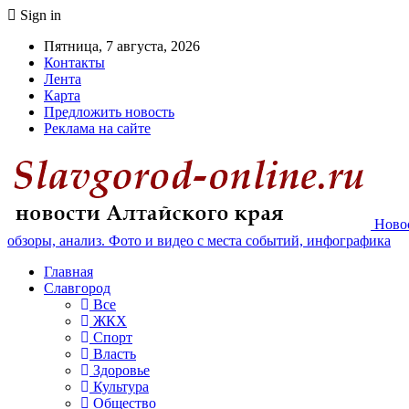
Sign in
Пятница, 7 августа, 2026
Контакты
Лента
Карта
Предложить новость
Реклама на сайте
Новос
обзоры, анализ. Фото и видео с места событий, инфографика
Главная
Славгород
Все
ЖКХ
Спорт
Власть
Здоровье
Культура
Общество