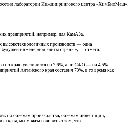
 посетил лаборатории Инжинирингового центра «ХимБиоМаш».
ских предприятий, например, для КамАЗа.
их высокотехнологичных производств — одна
ния будущей инженерной элиты страны», — отметил
а по краю увеличился на 7,6%, а по СФО — на 4,5%.
приятий Алтайского края составил 73%, в то время как
лям: по объемам производства, объемам инвестиций,
ка края, мы можем говорить о том, что