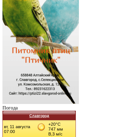
Погода
Славгород