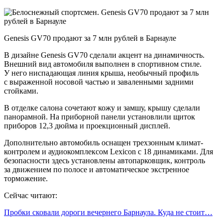
Genesis GV70 продают за 7 млн рублей в Барнауле
В дизайне Genesis GV70 сделали акцент на динамичность.
Внешний вид автомобиля выполнен в спортивном стиле.
У него ниспадающая линия крыша, необычный профиль
с выраженной носовой частью и заваленными задними
стойками.
В отделке салона сочетают кожу и замшу, крышу сделали
панорамной. На приборной панели установлили щиток
приборов 12,3 дюйма и проекционный дисплей.
Дополнительно автомобиль оснащен трехзонным климат-
контролем и аудиокомплексом Lexicon с 18 динамиками. Для
безопасности здесь установлены автопарковщик, контроль
за движением по полосе и автоматическое экстренное
торможение.
Сейчас читают:
Пробки сковали дороги вечернего Барнаула. Куда не стоит…