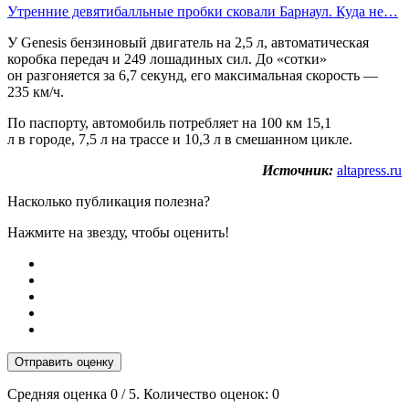
Утренние девятибалльные пробки сковали Барнаул. Куда не…
У Genesis бензиновый двигатель на 2,5 л, автоматическая
коробка передач и 249 лошадиных сил. До «сотки»
он разгоняется за 6,7 секунд, его максимальная скорость —
235 км/ч.
По паспорту, автомобиль потребляет на 100 км 15,1
л в городе, 7,5 л на трассе и 10,3 л в смешанном цикле.
Источник:
altapress.ru
Насколько публикация полезна?
Нажмите на звезду, чтобы оценить!
Отправить оценку
Средняя оценка
0
/ 5. Количество оценок:
0