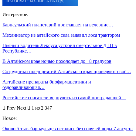
Интересное:
Барнаульский планетарий приглашает на вечерние…
Механизатор из алтайского села задавил лося трактором
Пьяный водитель Лексуса устроил смертельное ДТП в
Республике…
В Алтайском крае ночью похолодает до +8 градусов
Сотрудники предприятий Алтайского края проверяют своё…
Алтайские препараты биофармацевтики и
оздоравливающая…
Российские спасатели вернулись из самой пострадавшей…
Prev
Next
1 из 2 347
Новое:
Около 5 тыс. барнаульцев остались без горячей воды 7 августа