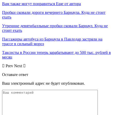
Вам также могут понравиться
Еще от автора
Пробки сковали дороги вечернего Барнаула. Куда не стоит
ехать
Утренние девятибалльные пробки сковали Барнаул. Куда не
стоит ехать
Пассажиры автобуса из Барнаула в Павлодар застряли на
трассе в сильный мороз
Таксисты в России теперь зарабатывают до 500 тыс. рублей в
месяц
Prev
Next
Оставьте ответ
Ваш электронный адрес не будет опубликован.