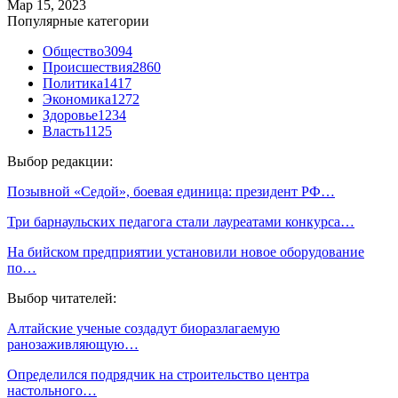
Мар 15, 2023
Популярные категории
Общество
3094
Происшествия
2860
Политика
1417
Экономика
1272
Здоровье
1234
Власть
1125
Выбор редакции:
Позывной «Седой», боевая единица: президент РФ…
Три барнаульских педагога стали лауреатами конкурса…
На бийском предприятии установили новое оборудование
по…
Выбор читателей:
Алтайские ученые создадут биоразлагаемую
ранозаживляющую…
Определился подрядчик на строительство центра
настольного…