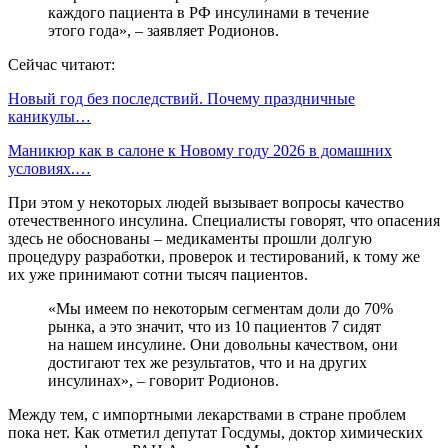
каждого пациента в РФ инсулинами в течение
этого года», – заявляет Родионов.
Сейчас читают:
Новый год без последствий. Почему праздничные
каникулы…
Маникюр как в салоне к Новому году 2026 в домашних
условиях.…
При этом у некоторых людей вызывает вопросы качество
отечественного инсулина. Специалисты говорят, что опасения
здесь не обоснованы – медикаменты прошли долгую
процедуру разработки, проверок и тестирований, к тому же
их уже принимают сотни тысяч пациентов.
«Мы имеем по некоторым сегментам доли до 70%
рынка, а это значит, что из 10 пациентов 7 сидят
на нашем инсулине. Они довольны качеством, они
достигают тех же результатов, что и на других
инсулинах», – говорит Родионов.
Между тем, с импортными лекарствами в стране проблем
пока нет. Как отметил депутат Госдумы, доктор химических