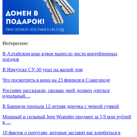
Интересное:
В Алтайском крае вдвое выросло число контейнерных
поездов
В Иркутске СУ-30 упал на жилой дом
Что посмотреть в кино на 23 февраля в Славгороде
Россияне рассказали, сколько дней должен длиться
идеальный…
В Барнауле пропала 12-летняя девочка с черной сумкой
Мощный и сильный Jeep Wrangler продают за 5,9 млн рублей
в …
10 фактов о попугаях, которые заставят вас влюбиться в