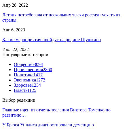
Апр 28, 2022
Латвия потребовала от нескольких тысяч россиян уехать из
страны
Авг 6, 2023
Какие мероприятия пройдут на родине Шушкина
Июл 22, 2022
Популярные категории
Общество
3094
Происшествия
2860
Политика
1417
Экономика
1272
Здоровье
1234
Власть
1125
Выбор редакции:
Главные идеи из отчета-послания Виктора Томенко по
развитию…
У Брюса Уиллиса диагностировали деменцию