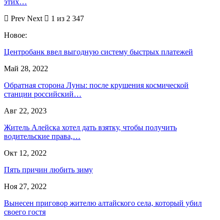
этих…
Prev
Next
1 из 2 347
Новое:
Центробанк ввел выгодную систему быстрых платежей
Май 28, 2022
Обратная сторона Луны: после крушения космической
станции российский…
Авг 22, 2023
Житель Алейска хотел дать взятку, чтобы получить
водительские права,…
Окт 12, 2022
Пять причин любить зиму
Ноя 27, 2022
Вынесен приговор жителю алтайского села, который убил
своего гостя