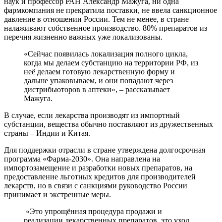
наук и профессор РАН Александр Мажуга, ни одна
фармкомпания не прекратила поставки, не ввела санкционное
давление в отношении России. Тем не менее, в стране
налаживают собственное производство. 80% препаратов из
перечня жизненно важных уже локализованы.
«Сейчас появилась локализация полного цикла,
когда мы делаем субстанцию на территории РФ, из
неё делаем готовую лекарственную форму и
дальше упаковываем, и они попадают через
дистрибьюторов в аптеки», – рассказывает
Мажуга.
В случае, если лекарства производят из импортный
субстанции, вещества обычно поставляют из дружественных
страны – Индии и Китая.
Для поддержки отрасли в стране утверждена долгосрочная
программа «Фарма-2030». Она направлена на
импортозамещение и разработки новых препаратов, на
предоставление льготных кредитов для производителей
лекарств, но в связи с санкциями руководство России
принимает и экстренные меры.
«Это упрощённая процедура продажи и
реализации лекарственных препаратов, это уход