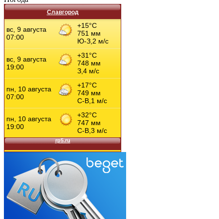
Славгород