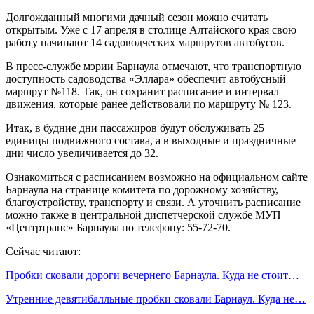
Долгожданный многими дачный сезон можно считать
открытым. Уже с 17 апреля в столице Алтайского края свою
работу начинают 14 садоводческих маршрутов автобусов.
В пресс-службе мэрии Барнаула отмечают, что транспортную
доступность садоводства «Эллара» обеспечит автобусный
маршрут №118. Так, он сохранит расписание и интервал
движения, которые ранее действовали по маршруту № 123.
Итак, в будние дни пассажиров будут обслуживать 25
единицы подвижного состава, а в выходные и праздничные
дни число увеличивается до 32.
Ознакомиться с расписанием возможно на официальном сайте
Барнаула на странице комитета по дорожному хозяйству,
благоустройству, транспорту и связи. А уточнить расписание
можно также в центральной диспетчерской службе МУП
«Центртранс» Барнаула по телефону: 55-72-70.
Сейчас читают:
Пробки сковали дороги вечернего Барнаула. Куда не стоит…
Утренние девятибалльные пробки сковали Барнаул. Куда не…