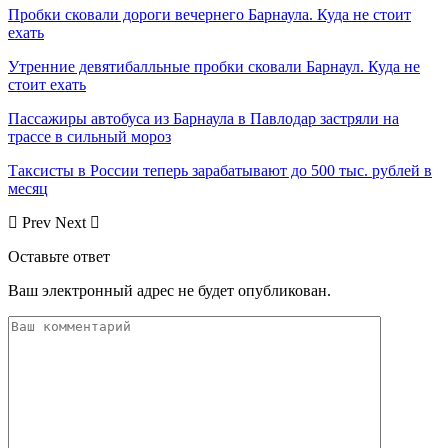
Пробки сковали дороги вечернего Барнаула. Куда не стоит
ехать
Утренние девятибалльные пробки сковали Барнаул. Куда не
стоит ехать
Пассажиры автобуса из Барнаула в Павлодар застряли на
трассе в сильный мороз
Таксисты в России теперь зарабатывают до 500 тыс. рублей в
месяц
Prev
Next
Оставьте ответ
Ваш электронный адрес не будет опубликован.