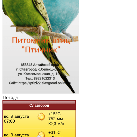
Погода
Славгород