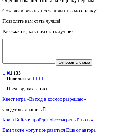
Оценок пока нет. Поставьте оценку первым.
Сожалеем, что вы поставили низкую оценку!
Позвольте нам стать лучше!
Расскажите, как нам стать лучше?
Отправить отзыв
0
133
Поделится
Предыдущая запись
Квест-игра «Выход в космос разрешаю»
Следующая запись
Как в Бийске пройдет «Бессмертный полк»
Вам также могут понравиться
Еще от автора