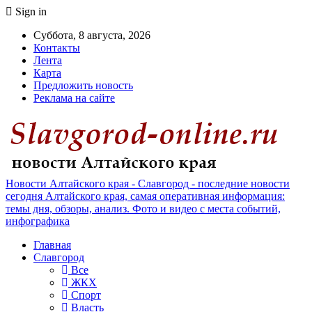
Sign in
Суббота, 8 августа, 2026
Контакты
Лента
Карта
Предложить новость
Реклама на сайте
Новости Алтайского края - Славгород - последние новости
сегодня Алтайского края, самая оперативная информация:
темы дня, обзоры, анализ. Фото и видео с места событий,
инфографика
Главная
Славгород
Все
ЖКХ
Спорт
Власть