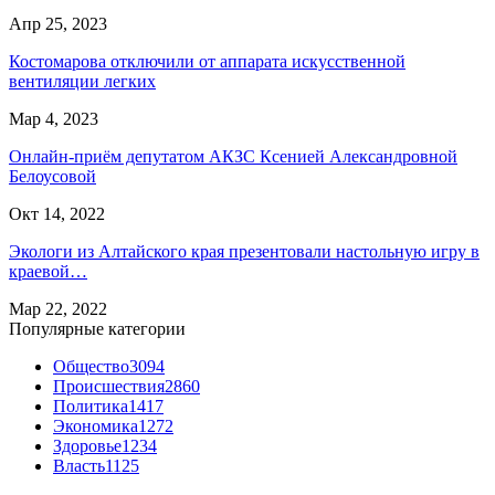
Апр 25, 2023
Костомарова отключили от аппарата искусственной
вентиляции легких
Мар 4, 2023
Онлайн-приём депутатом АКЗС Ксенией Александровной
Белоусовой
Окт 14, 2022
Экологи из Алтайского края презентовали настольную игру в
краевой…
Мар 22, 2022
Популярные категории
Общество
3094
Происшествия
2860
Политика
1417
Экономика
1272
Здоровье
1234
Власть
1125