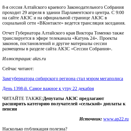
8-я сессия Алтайского краевого Законодательного Собрания
проходит 29 апреля в здании Парламентского центра. С 9:00
на сайте АКЗС и на официальной странице АКЗС в
социальной сети «ВКонтакте» ведется трансляция заседания.
Отчет Губернатора Алтайского края Виктора Томенко также
транслируется в эфире телеканала «Катунь 24». Проекты
законов, постановлений и другие материалы сессии
размещены в разделе сайта АКЗС «Сессии Собрания».
Иллюстрация: akzs.ru
Сейчас читают:
Замгубернатора сибирского региона стал мэром мегаполиса
День 1398-й. Самое важное к утру 22 декабря
ЧИТАЙТЕ ТАКЖЕ:
Депутаты АКЗС предлагают
расширить категорию получателей «сельской» доплаты к
пенсии
Источник:
www.ap22.ru
Насколько публикация полезна?