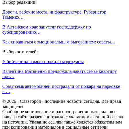
Выбор редакции:
Дороги, рабочие места, инфраструктура. Губернатор
Томенко…
В Алтайском крае запустят господдержку по
субсидированию…
Как справиться с эмоциональным выгоранием: советы…
Выбор читателей:
У бийчанина изъяли полкило марихуаны
Валентина Матвиенко предложила давать семье квартиру
при…
Сразу семь автомобилей пострадали от пожара на парковке
в …
© 2026 - Славгород - последние новости сегодня. Все права
защищены.
Свободное копирование и распространение материалов с
нашего сайта разрешено только с указанием активной ссылки
на источник. Указание ссылки также является обязательным
при копировании материалов в социальные сети или