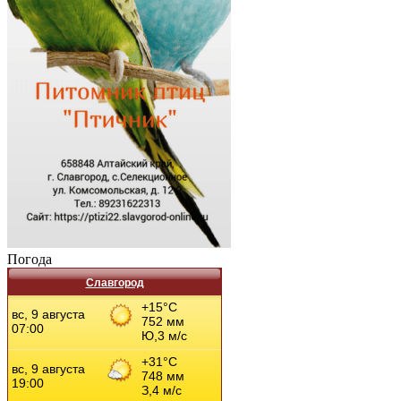
Погода
Славгород