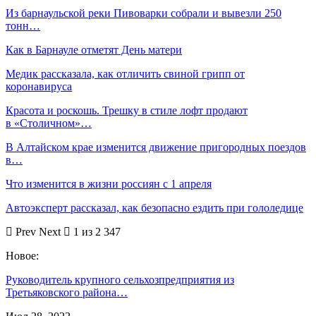
Из барнаульской реки Пивоварки собрали и вывезли 250
тонн…
Как в Барнауле отметят День матери
Медик рассказала, как отличить свиной грипп от
коронавируса
Красота и роскошь. Трешку в стиле лофт продают
в «Столичном»…
В Алтайском крае изменится движение пригородных поездов
в…
Что изменится в жизни россиян с 1 апреля
Автоэксперт рассказал, как безопасно ездить при гололедице
Prev
Next
1 из 2 347
Новое:
Руководитель крупного сельхозпредприятия из
Третьяковского района…