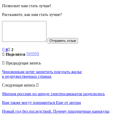
Позвольте нам стать лучше!
Расскажите, как нам стать лучше?
Отправить отзыв
0
2
Поделится
Предыдущая запись
Чиновникам хотят запретить покупать жилье
в недружественных странах
Следующая запись
Мнения россиян по аренде электросамокатов разделились
Вам также могут понравиться
Еще от автора
Новый год без последствий. Почему праздничные каникулы