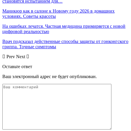
становятся испытанием для…
Маникюр как в салоне к Новому году 2026 в домашних
условиях. Советы красоты
На ошибках лечатся. Частная медицина примиряется с новой
цифровой реальностью
Врач подсказал действенные способы защиты от гонконгского
гриппа. Точные симптомы
Prev
Next
Оставьте ответ
Ваш электронный адрес не будет опубликован.