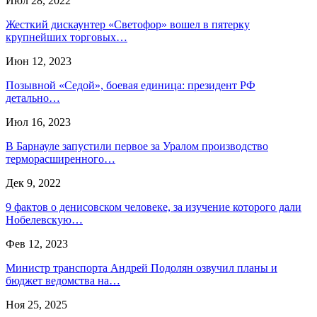
Июл 28, 2022
Жесткий дискаунтер «Светофор» вошел в пятерку
крупнейших торговых…
Июн 12, 2023
Позывной «Седой», боевая единица: президент РФ
детально…
Июл 16, 2023
В Барнауле запустили первое за Уралом производство
терморасширенного…
Дек 9, 2022
9 фактов о денисовском человеке, за изучение которого дали
Нобелевскую…
Фев 12, 2023
Министр транспорта Андрей Подолян озвучил планы и
бюджет ведомства на…
Ноя 25, 2025