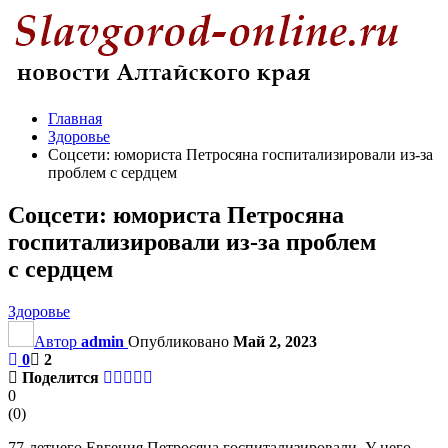
Главная
Здоровье
Соцсети: юмориста Петросяна госпитализировали из-за
проблем с сердцем
Соцсети: юмориста Петросяна
госпитализировали из-за проблем
с сердцем
Здоровье
Автор
admin
Опубликовано
Май 2, 2023
0
2
Поделится
0
(
0
)
77-летнего Евгения Петросяна госпитализировали. У него