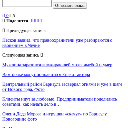
Отправить отзыв
0
5
Поделится
Предыдущая запись
Песков заявил, что правоохранители уже разбираются с
избиением в Чечне
Следующая запись
Мужчина заразился «пожирающей мозг» амебой и умер
Вам также могут понравиться
Еще от автора
Центральный район Барнаула засверкал огнями и уже в шаге
от Нового года. Фото
Клиенты идут за любовью. Предприниматели поделились
советами, как начать дело в…
Олени Деда Мороза и игрушки «скачут» по Барнаулу.
Новогодние фото