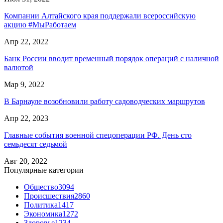
Компании Алтайского края поддержали всероссийскую
акцию #МыРаботаем
Апр 22, 2022
Банк России вводит временный порядок операций с наличной
валютой
Мар 9, 2022
В Барнауле возобновили работу садоводческих маршрутов
Апр 22, 2023
Главные события военной спецоперации РФ. День сто
семьдесят седьмой
Авг 20, 2022
Популярные категории
Общество
3094
Происшествия
2860
Политика
1417
Экономика
1272
Здоровье
1234