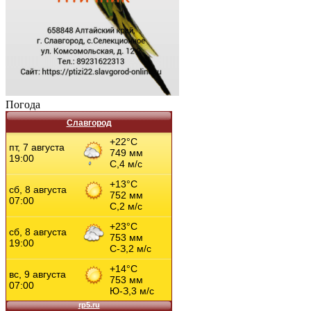
Погода
Славгород