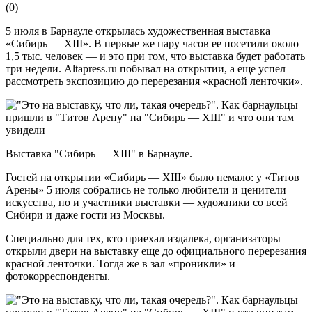
(
0
)
5 июля в Барнауле открылась художественная выставка
«Сибирь — XIII». В первые же пару часов ее посетили около
1,5 тыс. человек — и это при том, что выставка будет работать
три недели. Аltapress.ru побывал на открытии, а еще успел
рассмотреть экспозицию до перерезания «красной ленточки».
Выставка "Сибирь — XIII" в Барнауле.
Гостей на открытии «Сибирь — XIII» было немало: у «Титов
Арены» 5 июля собрались не только любители и ценители
искусства, но и участники выставки — художники со всей
Сибири и даже гости из Москвы.
Специально для тех, кто приехал издалека, организаторы
открыли двери на выставку еще до официального перерезания
красной ленточки. Тогда же в зал «проникли» и
фотокорреспонденты.