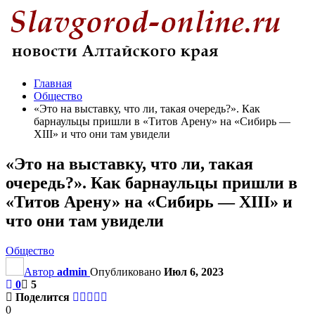
Главная
Общество
«Это на выставку, что ли, такая очередь?». Как
барнаульцы пришли в «Титов Арену» на «Сибирь —
XIII» и что они там увидели
«Это на выставку, что ли, такая
очередь?». Как барнаульцы пришли в
«Титов Арену» на «Сибирь — XIII» и
что они там увидели
Общество
Автор
admin
Опубликовано
Июл 6, 2023
0
5
Поделится
0