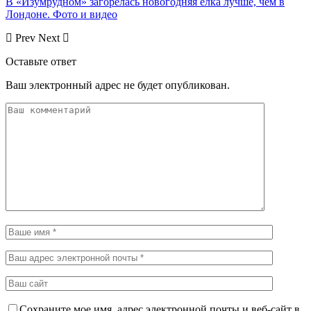
В «Изумрудном» загорелась новогодняя елка лучше, чем в
Лондоне. Фото и видео
Prev
Next
Оставьте ответ
Ваш электронный адрес не будет опубликован.
Сохраните мое имя, адрес электронной почты и веб-сайт в