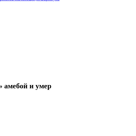
 амебой и умер