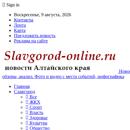
Sign in
Воскресенье, 9 августа, 2026
Контакты
Лента
Карта
Предложить новость
Реклама на сайте
Новос
обзоры, анализ. Фото и видео с места событий, инфографика
Главная
Славгород
Все
ЖКХ
Спорт
Власть
Здоровье
Культура
Общество