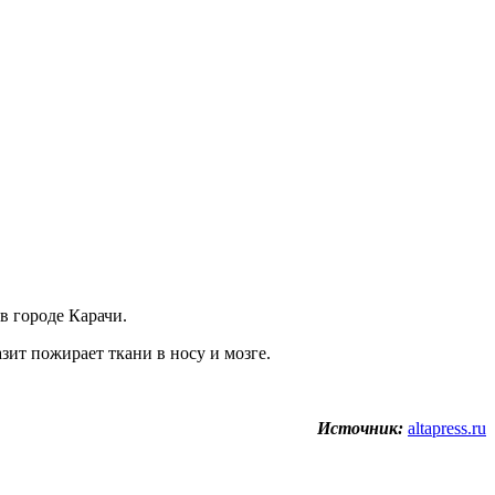
в городе Карачи.
азит пожирает ткани в носу и мозге.
Источник:
altapress.ru