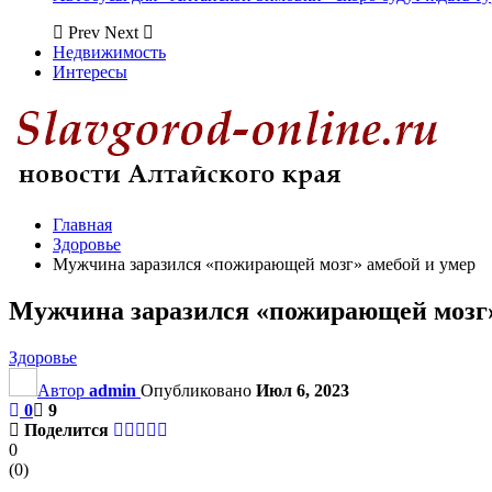
Prev
Next
Недвижимость
Интересы
Главная
Здоровье
Мужчина заразился «пожирающей мозг» амебой и умер
Мужчина заразился «пожирающей мозг»
Здоровье
Автор
admin
Опубликовано
Июл 6, 2023
0
9
Поделится
0
(
0
)