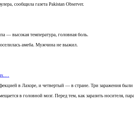
ера, сообщила газета Pakistan Observer.
а — высокая температура, головная боль.
поселилась амеба. Мужчина не выжил.
иях.…
фекцией в Лахоре, и четвертый — в стране. Три заражения были 
мещается в головной мозг. Перед тем, как заразить носителя, пар