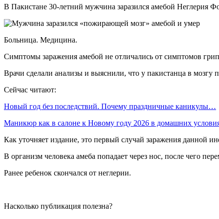
В Пакистане 30-летний мужчина заразился амебой Неглерия Фоул
Больница. Медицина.
Симптомы заражения амебой не отличались от симптомов грипп
Врачи сделали анализы и выяснили, что у пакистанца в мозгу 
Сейчас читают:
Новый год без последствий. Почему праздничные каникулы…
Маникюр как в салоне к Новому году 2026 в домашних услов
Как уточняет издание, это первый случай заражения данной ин
В организм человека амеба попадает через нос, после чего пере
Ранее ребенок скончался от неглерии.
Насколько публикация полезна?