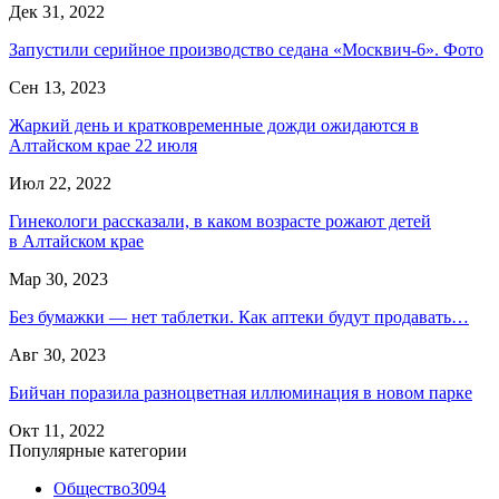
Дек 31, 2022
Запустили серийное производство седана «Москвич-6». Фото
Сен 13, 2023
Жаркий день и кратковременные дожди ожидаются в
Алтайском крае 22 июля
Июл 22, 2022
Гинекологи рассказали, в каком возрасте рожают детей
в Алтайском крае
Мар 30, 2023
Без бумажки — нет таблетки. Как аптеки будут продавать…
Авг 30, 2023
Бийчан поразила разноцветная иллюминация в новом парке
Окт 11, 2022
Популярные категории
Общество
3094