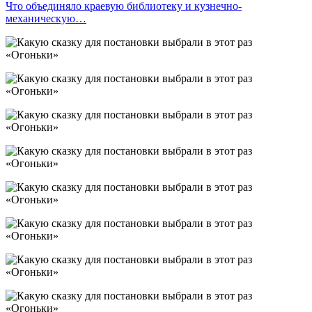
Что объединяло краевую библиотеку и кузнечно-
механическую…