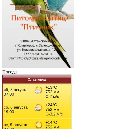
Погода
Славгород