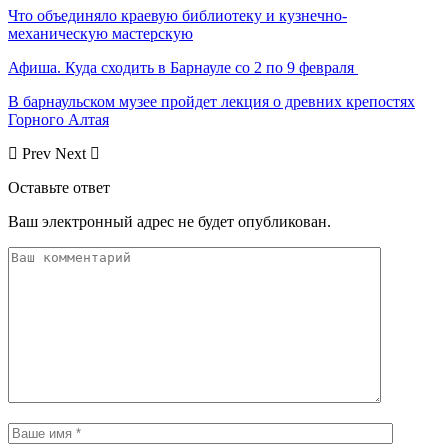
Что объединяло краевую библиотеку и кузнечно-
механическую мастерскую
Афиша. Куда сходить в Барнауле со 2 по 9 февраля
В барнаульском музее пройдет лекция о древних крепостях
Горного Алтая
Prev
Next
Оставьте ответ
Ваш электронный адрес не будет опубликован.