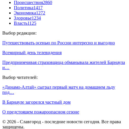
Происшествия
2860
Политика
1417
Экономика
1272
Здоровье
1234
Власть
1125
Выбор редакции:
Путешествовать осенью по России интересно и выгодно
Всемирный день телевидения
Предприимчивая страховщица обманывала жителей Барнаула
и…
Выбор читателей:
«Динамо-Алтай» сыграл первый матч на домашнем льду
под…
В Барнауле загорелся частный дом
О предстоящем пожароопасном сезоне
© 2026 - Славгород - последние новости сегодня. Все права
защищены.