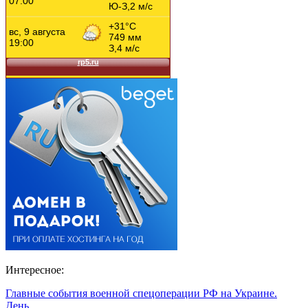
Интересное:
Главные события военной спецоперации РФ на Украине.
День…