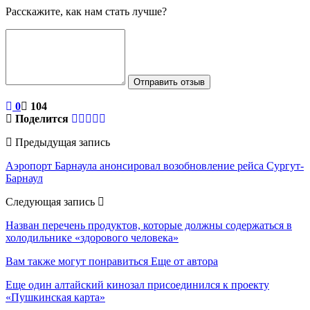
Расскажите, как нам стать лучше?
Отправить отзыв
0
104
Поделится
Предыдущая запись
Аэропорт Барнаула анонсировал возобновление рейса Сургут-
Барнаул
Следующая запись
Назван перечень продуктов, которые должны содержаться в
холодильнике «здорового человека»
Вам также могут понравиться
Еще от автора
Еще один алтайский кинозал присоединился к проекту
«Пушкинская карта»