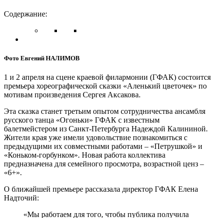
Содержание:
Фото Евгений НАЛИМОВ
1 и 2 апреля на сцене краевой филармонии (ГФАК) состоится
премьера хореографической сказки «Аленький цветочек» по
мотивам произведения Сергея Аксакова.
Эта сказка станет третьим опытом сотрудничества ансамбля
русского танца «Огоньки» ГФАК с известным
балетмейстером из Санкт-Петербурга Надеждой Калининой.
Жители края уже имели удовольствие познакомиться с
предыдущими их совместными работами – «Петрушкой» и
«Коньком-горбунком». Новая работа коллектива
предназначена для семейного просмотра, возрастной ценз –
«6+».
О ближайшей премьере рассказала директор ГФАК Елена
Надточий:
«Мы работаем для того, чтобы публика получила