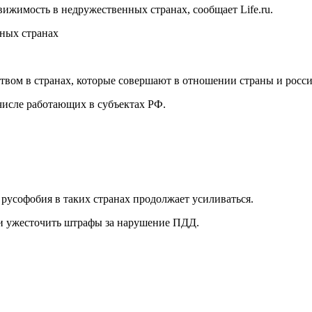
жимость в недружественных странах, сообщает Life.ru.
ством в странах, которые совершают в отношении страны и рос
 числе работающих в субъектах РФ.
русофобия в таких странах продолжает усиливаться.
 и ужесточить штрафы за нарушение ПДД.