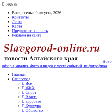
Sign in
Воскресенье, 9 августа, 2026
Контакты
Лента
Карта
Предложить новость
Реклама на сайте
Новос
обзоры, анализ. Фото и видео с места событий, инфографика
Главная
Славгород
Все
ЖКХ
Спорт
Власть
Здоровье
Культура
Общество