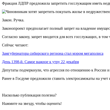
Фракция ЛДПР предложила запретить госслужащим иметь недви
Закон. Ручка.
Законопроект предполагает полный запрет на владение имуще
Согласно закону, запрет вводится для всех госслужащих, в том
Сейчас читают:
Замгубернатора сибирского региона стал мэром мегаполиса
День 1398-й. Самое важное к утру 22 декабря
Депутаты подчеркнули, что агрессия по отношению к России и 
Ранее в Госдуме предложили ставить электросамокаты на учет
Насколько публикация полезна?
Нажмите на звезду, чтобы оценить!