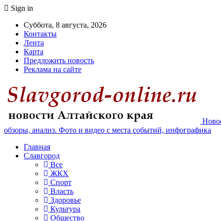
Sign in
Суббота, 8 августа, 2026
Контакты
Лента
Карта
Предложить новость
Реклама на сайте
Новос
обзоры, анализ. Фото и видео с места событий, инфографика
Главная
Славгород
Все
ЖКХ
Спорт
Власть
Здоровье
Культура
Общество