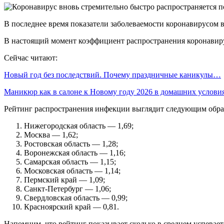
В последнее время показатели заболеваемости коронавирусом в
В настоящий момент коэффициент распространения коронавируса
Сейчас читают:
Новый год без последствий. Почему праздничные каникулы…
Маникюр как в салоне к Новому году 2026 в домашних услов
Рейтинг распространения инфекции выглядит следующим обра
Нижегородская область — 1,69;
Москва — 1,62;
Ростовская область — 1,28;
Воронежская область — 1,16;
Самарская область — 1,15;
Московская область — 1,14;
Пермский край — 1,09;
Санкт-Петербург — 1,06;
Свердловская область — 0,99;
Красноярский край — 0,81.
Напомним, что рейтинг показывает сколько в среднем успевае