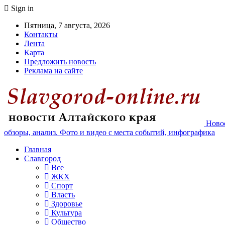
Sign in
Пятница, 7 августа, 2026
Контакты
Лента
Карта
Предложить новость
Реклама на сайте
Новос
обзоры, анализ. Фото и видео с места событий, инфографика
Главная
Славгород
Все
ЖКХ
Спорт
Власть
Здоровье
Культура
Общество