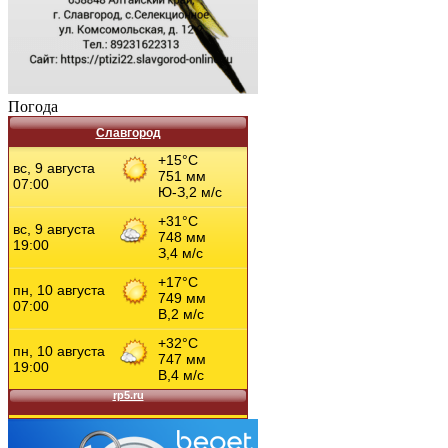
Погода
Славгород