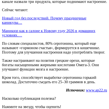
канале назвали три продукта, которые поднимают настроение.
Сейчас читают:
Новый год без последствий. Почему праздничные
каникулы…
Маникюр как в салоне к Новому году 2026 в домашних
условиях.…
По словам специалистов, 80% серотонина, который еще
называют «гормоном счастья», формируется в кишечнике.
Поэтому для улучшения настроения надо употреблять творог.
Также настраивают на позитив грецкие орехи, которые
богаты насыщенными жирными кислотами Омега-3. Они
улучшают функции мозга и настроение.
Кром того, способствует выработке серотонина горький
шоколад. Достаточно съедать его 25–30 граммов в день.
Источник:
www.ap22.ru
Насколько публикация полезна?
Нажмите на звезду, чтобы оценить!