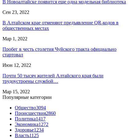
В Новоалтайске появится еще одна модельная библиотека
Сен 23, 2022
В Алтайском крае отменяют предъявление QR-кодов в
общественных местах
Мар 1, 2022
Пробег в честь столетия Чуйского тракта официально
стартовал
Июн 12, 2022
Почти 50 тысяч жителей Алтайского края были
трудоустроены службой…
Мар 15, 2022
Популярные категории
Общество
3094
Происшествия
2860
Политика
1417
Экономика
1272
Здоровье
1234
Власть
1125