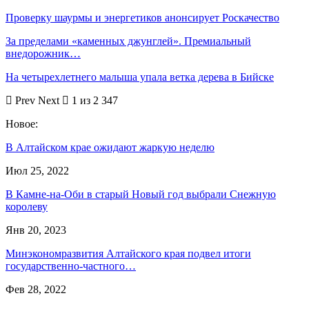
Проверку шаурмы и энергетиков анонсирует Роскачество
За пределами «каменных джунглей». Премиальный
внедорожник…
На четырехлетнего малыша упала ветка дерева в Бийске
Prev
Next
1 из 2 347
Новое:
В Алтайском крае ожидают жаркую неделю
Июл 25, 2022
В Камне-на-Оби в старый Новый год выбрали Снежную
королеву
Янв 20, 2023
Минэкономразвития Алтайского края подвел итоги
государственно-частного…
Фев 28, 2022