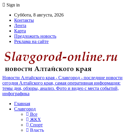
Sign in
Суббота, 8 августа, 2026
Контакты
Лента
Карта
Предложить новость
Реклама на сайте
Новости Алтайского края - Славгород - последние новости
сегодня Алтайского края, самая оперативная информация:
темы дня, обзоры, анализ. Фото и видео с места событий,
инфографика
Главная
Славгород
Все
ЖКХ
Спорт
Власть