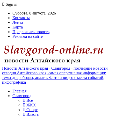
Sign in
Суббота, 8 августа, 2026
Контакты
Лента
Карта
Предложить новость
Реклама на сайте
Новости Алтайского края - Славгород - последние новости
сегодня Алтайского края, самая оперативная информация:
темы дня, обзоры, анализ. Фото и видео с места событий,
инфографика
Главная
Славгород
Все
ЖКХ
Спорт
Власть