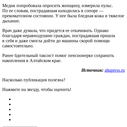
Медик попробовала опросить женщину, измерила пульс.
По ее словам, пострадавшая находилась в сопоре —
прекоматозном состоянии. У нее была бледная кожа и тяжелое
дыхание.
Врач даже думала, что придется ее откачивать. Однако
благодаря неравнодушию граждан, пострадавшая пришла
в себя и даже смогла дойти до машины скорой помощи
самостоятельно.
Ранее бдительный таксист помог пенсионерке сохранить
накопления в Алтайском крае.
Источник:
altapress.ru
Насколько публикация полезна?
Нажмите на звезду, чтобы оценить!