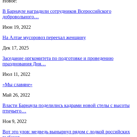
Новое:
В Барнауле наградили сотрудников Всероссийского
добровольного…
Июн 19, 2022
На Алтае мусоровоз переехал женщину
Дек 17, 2025
Заседание оргкомитета по подготовке и проведению
празднования Дня…
Июл 11, 2022
«Мы славяне»
Май 26, 2022
Власти Барнаула поделились кадрами новой стелы с высоты
птичьего…
Ноя 9, 2022
Вот это улов: медведь вынырнул рядом с лодкой российских