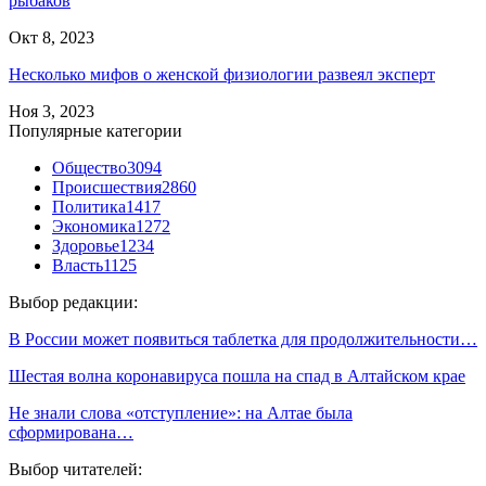
рыбаков
Окт 8, 2023
Несколько мифов о женской физиологии развеял эксперт
Ноя 3, 2023
Популярные категории
Общество
3094
Происшествия
2860
Политика
1417
Экономика
1272
Здоровье
1234
Власть
1125
Выбор редакции:
В России может появиться таблетка для продолжительности…
Шестая волна коронавируса пошла на спад в Алтайском крае
Не знали слова «отступление»: на Алтае была
сформирована…
Выбор читателей: