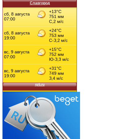
Славгород