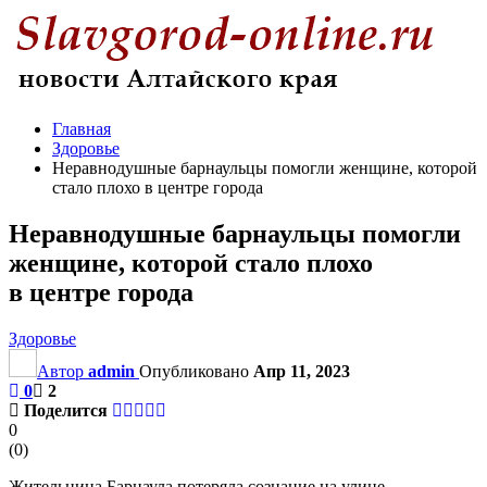
Главная
Здоровье
Неравнодушные барнаульцы помогли женщине, которой
стало плохо в центре города
Неравнодушные барнаульцы помогли
женщине, которой стало плохо
в центре города
Здоровье
Автор
admin
Опубликовано
Апр 11, 2023
0
2
Поделится
0
(
0
)
Жительница Барнаула потеряла сознание на улице,