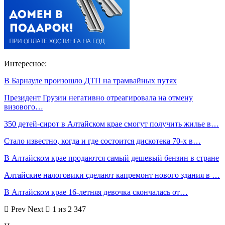
Интересное:
В Барнауле произошло ДТП на трамвайных путях
Президент Грузии негативно отреагировала на отмену
визового…
350 детей-сирот в Алтайском крае смогут получить жилье в…
Стало известно, когда и где состоится дискотека 70-х в…
В Алтайском крае продаются самый дешевый бензин в стране
Алтайские налоговики сделают капремонт нового здания в …
В Алтайском крае 16-летняя девочка скончалась от…
Prev
Next
1 из 2 347