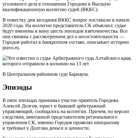
уголовного дела в отношении Городова в Высшую
квалификационную коллегию судей (ВККС).
В повестку дня заседания ВККС вопрос поставили в начале
2020 года. На коллегии представитель СК объяснил: судье
будут вменены в вину шесть эпизодов взяточничества. Все
они связаны с рассмотрением дел о несостоятельности —
Городов работал в банкротном составе, описывает историю
pravo.ru.
В Центральном районном суде Барнаула.
Эпизоды
В пяти эпизодах принимал участие приятель Городова
Алексей Долгов, юрист и бывший арбитражный
управляющий, сообщалось на коллегии. Причем, по версии
следствия, зачитанной представителем регионального
управления СК, именно Городов проявлял инициативу
и требовал у Долгова деньги и ценности.