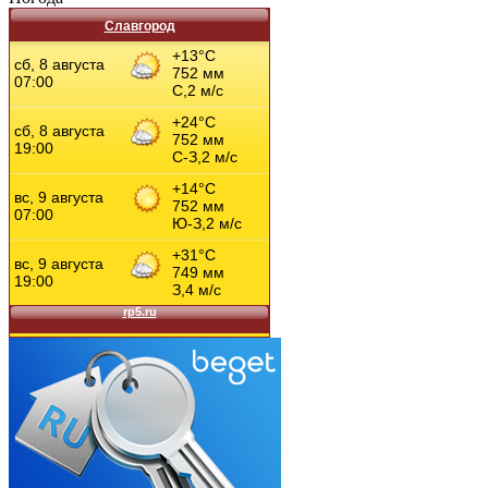
Славгород