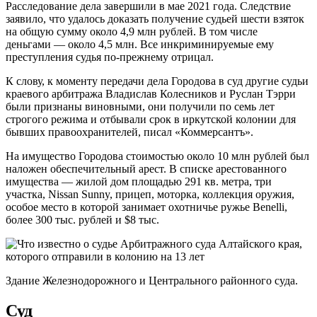
Расследование дела завершили в мае 2021 года. Следствие
заявило, что удалось доказать получение судьей шести взяток
на общую сумму около 4,9 млн рублей. В том числе
деньгами — около 4,5 млн. Все инкриминируемые ему
преступления судья по-прежнему отрицал.
К слову, к моменту передачи дела Городова в суд другие судьи
краевого арбитража Владислав Колесников и Руслан Тэрри
были признаны виновными, они получили по семь лет
строгого режима и отбывали срок в иркутской колонии для
бывших правоохранителей, писал «Коммерсантъ».
На имущество Городова стоимостью около 10 млн рублей был
наложен обеспечительный арест. В списке арестованного
имущества — жилой дом площадью 291 кв. метра, три
участка, Nissan Sunny, прицеп, моторка, коллекция оружия,
особое место в которой занимает охотничье ружье Benelli,
более 300 тыс. рублей и $8 тыс.
Здание Железнодорожного и Центрального районного суда.
Суд