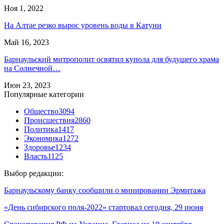
Ноя 1, 2022
На Алтае резко вырос уровень воды в Катуни
Май 16, 2023
Барнаульский митрополит освятил купола для будущего храма
на Солнечной…
Июн 23, 2023
Популярные категории
Общество
3094
Происшествия
2860
Политика
1417
Экономика
1272
Здоровье
1234
Власть
1125
Выбор редакции:
Барнаульскому банку сообщили о минировании Эрмитажа
«День сибирского поля-2022» стартовал сегодня, 29 июня