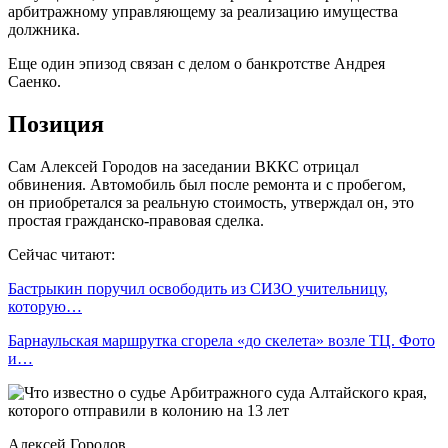
арбитражному управляющему за реализацию имущества
должника.
Еще один эпизод связан с делом о банкротстве Андрея
Саенко.
Позиция
Сам Алексей Городов на заседании ВККС отрицал
обвинения. Автомобиль был после ремонта и с пробегом,
он приобретался за реальную стоимость, утверждал он, это
простая гражданско-правовая сделка.
Сейчас читают:
Бастрыкин поручил освободить из СИЗО учительницу,
которую…
Барнаульская маршрутка сгорела «до скелета» возле ТЦ. Фото
и…
Алексей Городов.