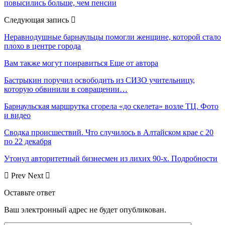
повысились больше, чем пенсии
Следующая запись
Неравнодушные барнаульцы помогли женщине, которой стало
плохо в центре города
Вам также могут понравиться
Еще от автора
Бастрыкин поручил освободить из СИЗО учительницу,
которую обвинили в совращении…
Барнаульская маршрутка сгорела «до скелета» возле ТЦ. Фото
и видео
Сводка происшествий. Что случилось в Алтайском крае с 20
по 22 декабря
Утонул авторитетный бизнесмен из лихих 90-х. Подробности
Prev
Next
Оставьте ответ
Ваш электронный адрес не будет опубликован.