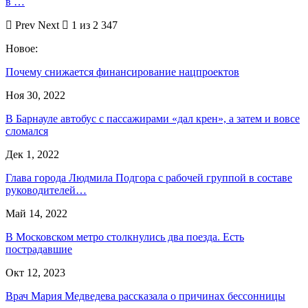
в …
Prev
Next
1 из 2 347
Новое:
Почему снижается финансирование нацпроектов
Ноя 30, 2022
В Барнауле автобус с пассажирами «дал крен», а затем и вовсе
сломался
Дек 1, 2022
Глава города Людмила Подгора с рабочей группой в составе
руководителей…
Май 14, 2022
В Московском метро столкнулись два поезда. Есть
пострадавшие
Окт 12, 2023
Врач Мария Медведева рассказала о причинах бессонницы