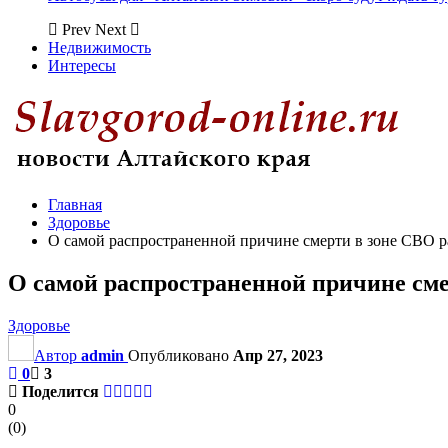
Prev
Next
Недвижимость
Интересы
Главная
Здоровье
О самой распространенной причине смерти в зоне СВО р
О самой распространенной причине сме
Здоровье
Автор
admin
Опубликовано
Апр 27, 2023
0
3
Поделится
0
(
0
)