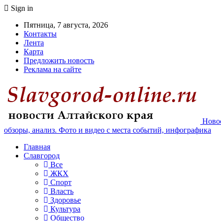
Sign in
Пятница, 7 августа, 2026
Контакты
Лента
Карта
Предложить новость
Реклама на сайте
Новос
обзоры, анализ. Фото и видео с места событий, инфографика
Главная
Славгород
Все
ЖКХ
Спорт
Власть
Здоровье
Культура
Общество