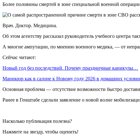
Более половины смертей в зоне специальной военной операци
Врач. Доктор. Медицина.
Об этом агентству рассказал руководитель учебного центра 
А многие ампутации, по мнению военного медика, — от непра
Сейчас читают:
Новый год без последствий. Почему праздничные каникулы…
Маникюр как в салоне к Новому году 2026 в домашних услов
Основная проблема — отсутствие возможности быстро доставит
Ранее в Генштабе сделали заявление о новой волне мобилизаци
Насколько публикация полезна?
Нажмите на звезду, чтобы оценить!