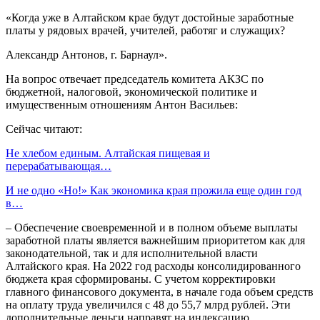
«Когда уже в Алтайском крае будут достойные заработные
платы у рядовых врачей, учителей, работяг и служащих?
Александр Антонов, г. Барнаул».
На вопрос отвечает председатель комитета АКЗС по
бюджетной, налоговой, экономической политике и
имущественным отношениям Антон Васильев:
Сейчас читают:
Не хлебом единым. Алтайская пищевая и
перерабатывающая…
И не одно «Но!» Как экономика края прожила еще один год
в…
– Обеспечение своевременной и в полном объеме выплаты
заработной платы является важнейшим приоритетом как для
законодательной, так и для исполнительной власти
Алтайского края. На 2022 год расходы консолидированного
бюджета края сформированы. С учетом корректировки
главного финансового документа, в начале года объем средств
на оплату труда увеличился с 48 до 55,7 млрд рублей. Эти
дополнительные деньги направят на индексацию