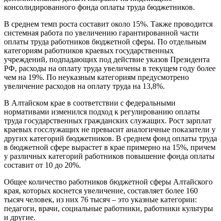
консолидированного фонда оплаты труда бюджетников.
В среднем темп роста составит около 15%. Также проводится
системная работа по увеличению гарантированной части
оплаты труда работников бюджетной сферы. По отдельным
категориям работников краевых государственных
учреждений, подпадающих под действие указов Президента
РФ, расходы на оплату труда увеличены в текущем году более
чем на 19%. По неуказным категориям предусмотрено
увеличение расходов на оплату труда на 13,8%.
В Алтайском крае в соответствии с федеральными
нормативами изменился подход к регулированию оплаты
труда государственных гражданских служащих. Рост зарплат
краевых госслужащих не превысит аналогичные показатели у
других категорий бюджетников. В среднем фонд оплаты труда
в бюджетной сфере вырастет в крае примерно на 15%, причем
у различных категорий работников повышение фонда оплаты
составит от 10 до 20%.
Общее количество работников бюджетной сферы Алтайского
края, которых коснется увеличение, составляет более 160
тысяч человек, из них 76 тысяч – это указные категории:
педагоги, врачи, социальные работники, работники культуры
и другие.