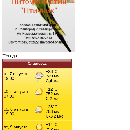
Погода
Славгород