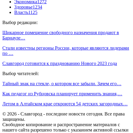
Экономика
1272
Здоровье
1234
Власть
1125
Выбор редакции:
Шикарное помещение свободного назначения продают в
Барнауле…
Стали известны регионы России, которые являются лидерами
по …
Славгород готовится к празднованию Нового 2023 года
Выбор читателей:
Тайный знак на стекле, о котором все забыли. Зачем его…
Как педагог из Рубцовска планирует применить знания,…
Летом в Алтайском крае откроются 54 детских загородных…
© 2026 - Славгород - последние новости сегодня. Все права
защищены.
Свободное копирование и распространение материалов с
нашего сайта разрешено только с указанием активной ссылки