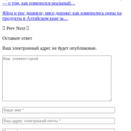
— о том, как изменился реальный…
Яйца и рис дешевле, мясо дороже: как изменились цены на
продукты в Алтайском крае за…
Prev
Next
Оставьте ответ
Ваш электронный адрес не будет опубликован.