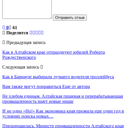
Отправить отзыв
0
61
Поделится
Предыдущая запись
Как в Алтайском крае отпразднуют юбилей Роберта
Рождественского
Следующая запись
Как в Барнауле выбирали лучшего водителя троллейбуса
Вам также могут понравиться
Еще от автора
Не хлебом единым. Алтайская пищевая и перерабатывающая
промышленность ищет новые ниши
И не одно «Но!» Как экономика края прожила еще один год в
условиях поиска новых…
Прихорошилась. Министр промышленности Алтайского края