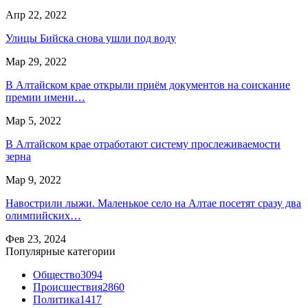
Апр 22, 2022
Улицы Бийска снова ушли под воду
Мар 29, 2022
В Алтайском крае открыли приём документов на соискание
премии имени…
Мар 5, 2022
В Алтайском крае отработают систему прослеживаемости
зерна
Мар 9, 2022
Навострили лыжи. Маленькое село на Алтае посетят сразу два
олимпийских…
Фев 23, 2024
Популярные категории
Общество
3094
Происшествия
2860
Политика
1417