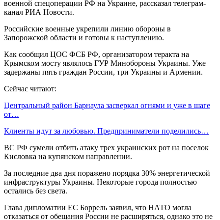
военной спецоперации РФ на Украине, рассказал телеграм-
канал РИА Новости.
Российские военные укрепили линию обороны в
Запорожской области и готовы к наступлению.
Как сообщил ЦОС ФСБ РФ, организатором теракта на
Крымском мосту являлось ГУР Минобороны Украины. Уже
задержаны пять граждан России, три Украины и Армении.
Сейчас читают:
Центральный район Барнаула засверкал огнями и уже в шаге
от…
Клиенты идут за любовью. Предприниматели поделились…
ВС РФ сумели отбить атаку трех украинских рот на поселок
Кисловка на купянском направлении.
За последние два дня поражено порядка 30% энергетической
инфраструктуры Украины. Некоторые города полностью
остались без света.
Глава дипломатии ЕС Боррель заявил, что НАТО могла
отказаться от обещания России не расширяться, однако это не