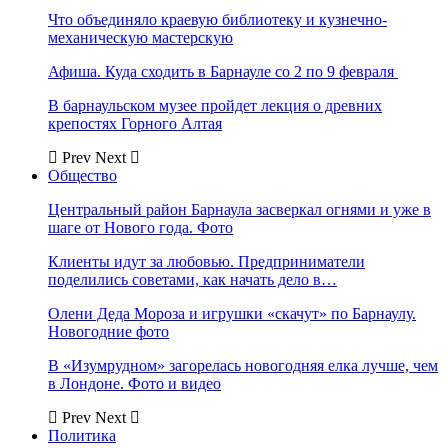
Что объединяло краевую библиотеку и кузнечно-
механическую мастерскую
Афиша. Куда сходить в Барнауле со 2 по 9 февраля
В барнаульском музее пройдет лекция о древних
крепостях Горного Алтая
Prev
Next
Общество
Центральный район Барнаула засверкал огнями и уже в
шаге от Нового года. Фото
Клиенты идут за любовью. Предприниматели
поделились советами, как начать дело в…
Олени Деда Мороза и игрушки «скачут» по Барнаулу.
Новогодние фото
В «Изумрудном» загорелась новогодняя елка лучше, чем
в Лондоне. Фото и видео
Prev
Next
Политика