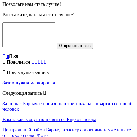
Позвольте нам стать лучше!
Расскажите, как нам стать лучше?
Отправить отзыв
0
30
Поделится
Предыдущая запись
Зачем нужна маркировка
Следующая запись
За ночь в Барнауле произошло три пожара в квартирах, погиб
человек
Вам также могут понравиться
Еще от автора
Центральный район Барнаула засверкал огнями и уже в шаге
от Нового года. Фото