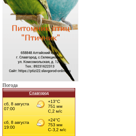
Погода
Славгород