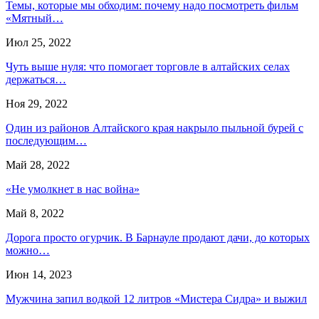
Темы, которые мы обходим: почему надо посмотреть фильм
«Мятный…
Июл 25, 2022
Чуть выше нуля: что помогает торговле в алтайских селах
держаться…
Ноя 29, 2022
Один из районов Алтайского края накрыло пыльной бурей с
последующим…
Май 28, 2022
«Не умолкнет в нас война»
Май 8, 2022
Дорога просто огурчик. В Барнауле продают дачи, до которых
можно…
Июн 14, 2023
Мужчина запил водкой 12 литров «Мистера Сидра» и выжил