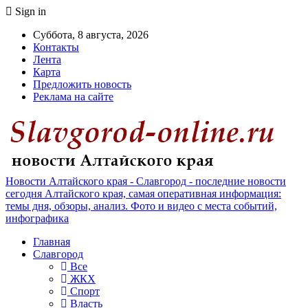
Sign in
Суббота, 8 августа, 2026
Контакты
Лента
Карта
Предложить новость
Реклама на сайте
Новости Алтайского края - Славгород - последние новости
сегодня Алтайского края, самая оперативная информация:
темы дня, обзоры, анализ. Фото и видео с места событий,
инфографика
Главная
Славгород
Все
ЖКХ
Спорт
Власть