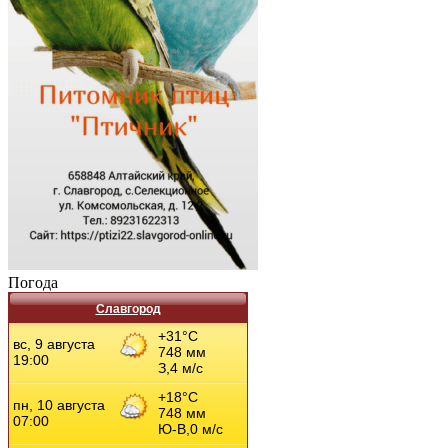
Погода
Славгород