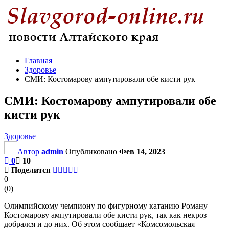
Главная
Здоровье
СМИ: Костомарову ампутировали обе кисти рук
СМИ: Костомарову ампутировали обе
кисти рук
Здоровье
Автор
admin
Опубликовано
Фев 14, 2023
0
10
Поделится
0
(
0
)
Олимпийскому чемпиону по фигурному катанию Роману
Костомарову ампутировали обе кисти рук, так как некроз
добрался и до них. Об этом сообщает «Комсомольская