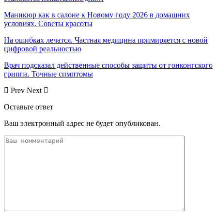
Маникюр как в салоне к Новому году 2026 в домашних
условиях. Советы красоты
На ошибках лечатся. Частная медицина примиряется с новой
цифровой реальностью
Врач подсказал действенные способы защиты от гонконгского
гриппа. Точные симптомы
Prev
Next
Оставьте ответ
Ваш электронный адрес не будет опубликован.