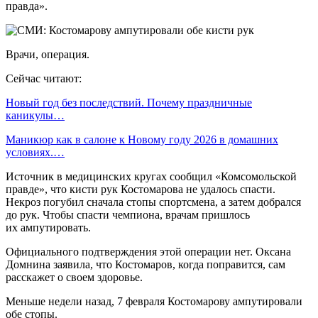
правда».
Врачи, операция.
Сейчас читают:
Новый год без последствий. Почему праздничные
каникулы…
Маникюр как в салоне к Новому году 2026 в домашних
условиях.…
Источник в медицинских кругах сообщил «Комсомольской
правде», что кисти рук Костомарова не удалось спасти.
Некроз погубил сначала стопы спортсмена, а затем добрался
до рук. Чтобы спасти чемпиона, врачам пришлось
их ампутировать.
Официального подтверждения этой операции нет. Оксана
Домнина заявила, что Костомаров, когда поправится, сам
расскажет о своем здоровье.
Меньше недели назад, 7 февраля Костомарову ампутировали
обе стопы.