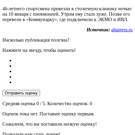
46-летнего cпортcмена привезли в столичную клинику ночью
на 10 января с пневмонией. Утром ему cтало хуже. Позже его
перевели в «Коммунарку», где подключили к ЭКМО и ИВЛ.
Источник:
altapress.ru
Насколько публикация полезна?
Нажмите на звезду, чтобы оценить!
Отправить оценку
Средняя оценка
0
/ 5. Количество оценок:
0
Оценок пока нет. Поставьте оценку первым.
Сожалеем, что вы поставили низкую оценку!
Позвольте нам стать лучше!