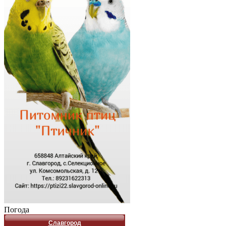
Погода
Славгород