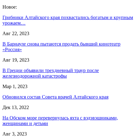
Новое:
Грибники Алтайского края похвастались богатым и крупным
урожаем…
Авг 22, 2023
В Барнауле снова пытаются продать бывший кинотеатр
«Россия»
Авг 19, 2023
В Греции объявили трехдневный траур после
железнодорожной катастрофы
Мар 1, 2023
Обновился состав Совета врачей Алтайского края
Дек 13, 2022
На Обском море перевернулась яхта с вэдэвэшниками,
женщинами и детьми
Авг 3, 2023