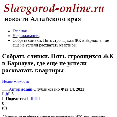
Главная
Недвижимость
Собрать сливки. Пять строящихся ЖК в Барнауле, где
еще не успели расхватать квартиры
Собрать сливки. Пять строящихся ЖК
в Барнауле, где еще не успели
расхватать квартиры
Недвижимость
Автор
admin
Опубликовано
Фев 14, 2023
0
5
Поделится
0
(
0
)
Altapress.ru выбрал несколько вариантов ЖК, где недавно