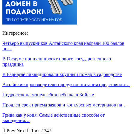
Интересное:
Четверо выпускников Алтайского края набрали 100 баллов
по…
В Госдуме приняли проект нового государственного
праздника
В Барнауле ликвидировали крупный пожар в садоводстве
Алтайские производители продуктов питания представили…
Подросток на мопеде сбил ребенка в Бийске
Продлен срок приема заявок и конкурсных материалов на…
Грива как у коня. Самые действенные способы от
выпадения…
Prev
Next
1 из 2 347