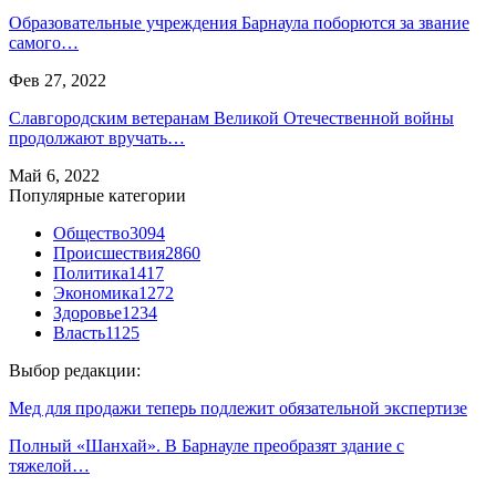
Образовательные учреждения Барнаула поборются за звание
самого…
Фев 27, 2022
Славгородским ветеранам Великой Отечественной войны
продолжают вручать…
Май 6, 2022
Популярные категории
Общество
3094
Происшествия
2860
Политика
1417
Экономика
1272
Здоровье
1234
Власть
1125
Выбор редакции:
Мед для продажи теперь подлежит обязательной экспертизе
Полный «Шанхай». В Барнауле преобразят здание с
тяжелой…