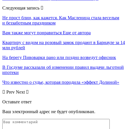
Следующая запись
Не прост блин, как кажется. Как Масленица стала веселым
и беззаботным праздником
Вам также могут понравиться
Еще от автора
Квартиру с видом на розовый замок продают в Барнауле за 14
млн рублей
На берегу Пивоварки рано или поздно возведут офисник
В Госдуме рассказали об изменении правил выдачи льготной
ипотеки
Что известно о судье, которая породила «эффект Долиной»
Prev
Next
Оставьте ответ
Ваш электронный адрес не будет опубликован.