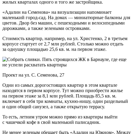
жилых кварталах одного и того же застройщика.
«Адалин на Семенова» на визуализации напоминает
маленький город-сад. На домах — миниатюрные балконы для
цветов. Двор без машин, с пешеходными и велосипедными
дорожками, а также зелеными островками.
Стоимость квартир, например, на ул. Христенко, 2 в третьем
корпусе стартует от 2,7 млн рублей. Столько можно отдать
за однушку площадью 25,6 кв. м. на первом этаже.
Проект на ул. С. Семенова, 27
Одни из самых дорогостоящих квартир в этом квартале
находятся в первом корпусе. Тут можно приобрести жилье
на первом этаже за 8,1 млн рублей. Площадь 85,5 кв. м.
включает в себя три комнаты, кухню-нишу, один раздельный
и один общий санузел, а также открытую террасу.
То есть, летним утром можно прямо из квартиры выйти
с чашечкой кофе в свой маленький палисадник.
Не менее зеленым обещает быть «Адалин на Южном». Между