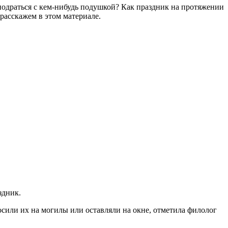
 подраться с кем-нибудь подушкой? Как праздник на протяжении
расскажем в этом материале.
здник.
осили их на могилы или оставляли на окне, отметила филолог