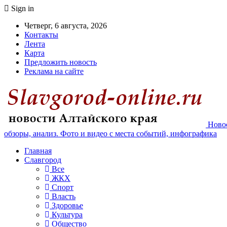
Sign in
Четверг, 6 августа, 2026
Контакты
Лента
Карта
Предложить новость
Реклама на сайте
Новос
обзоры, анализ. Фото и видео с места событий, инфографика
Главная
Славгород
Все
ЖКХ
Спорт
Власть
Здоровье
Культура
Общество