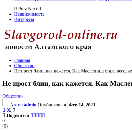
Prev
Next
Недвижимость
Интересы
Главная
Общество
Не прост блин, как кажется. Как Масленица стала весел
Не прост блин, как кажется. Как Масл
Общество
Автор
admin
Опубликовано
Фев 14, 2023
0
7
Поделится
0
(
0
)