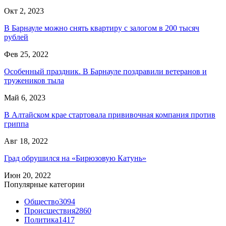
Окт 2, 2023
В Барнауле можно снять квартиру с залогом в 200 тысяч
рублей
Фев 25, 2022
Особенный праздник. В Барнауле поздравили ветеранов и
тружеников тыла
Май 6, 2023
В Алтайском крае стартовала прививочная компания против
гриппа
Авг 18, 2022
Град обрушился на «Бирюзовую Катунь»
Июн 20, 2022
Популярные категории
Общество
3094
Происшествия
2860
Политика
1417