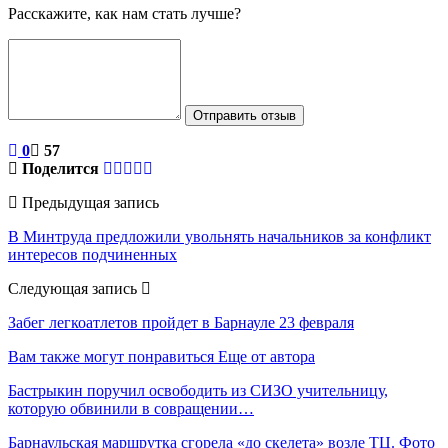
Расскажите, как нам стать лучше?
Отправить отзыв
0
57
Поделится
Предыдущая запись
В Минтруда предложили увольнять начальников за конфликт
интересов подчиненных
Следующая запись
Забег легкоатлетов пройдет в Барнауле 23 февраля
Вам также могут понравиться
Еще от автора
Бастрыкин поручил освободить из СИЗО учительницу,
которую обвинили в совращении…
Барнаульская маршрутка сгорела «до скелета» возле ТЦ. Фото