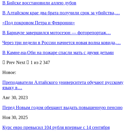
В Бийске восстановили аллею дубов
В Алтайском крае два брата получили срок за убийства,…
«Под покровом Петра и Февронии»
В Барнауле завершился мотосезон — фоторепортаж…
Через три недели в России начнется новая волна ковида,…
В Камне-на-Оби на пожаре спасли мать с двумя детьми
Prev
Next
1 из 2 347
Новое:
Преподаватели Алтайского университета обучают русскому
языку в…
Авг 30, 2023
Перед Новым годом обещают выдать повышенную пенсию
Ноя 30, 2025
Курс евро превысил 104 рубля впервые с 14 сентября