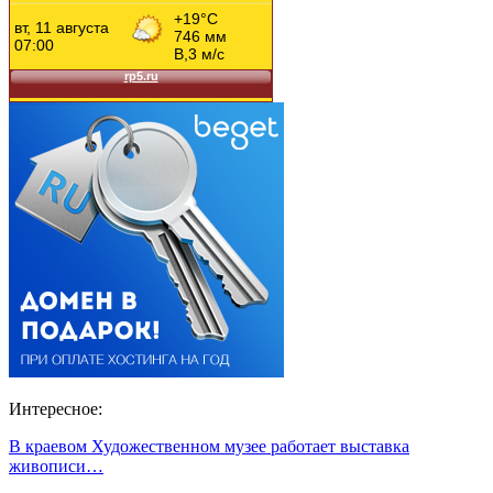
Интересное:
В краевом Художественном музее работает выставка
живописи…