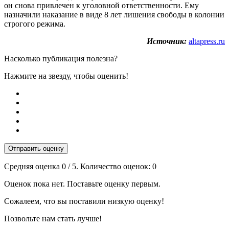
он снова привлечен к уголовной ответственности. Ему
назначили наказание в виде 8 лет лишения свободы в колонии
строгого режима.
Источник:
altapress.ru
Насколько публикация полезна?
Нажмите на звезду, чтобы оценить!
Отправить оценку
Средняя оценка
0
/ 5. Количество оценок:
0
Оценок пока нет. Поставьте оценку первым.
Сожалеем, что вы поставили низкую оценку!
Позвольте нам стать лучше!