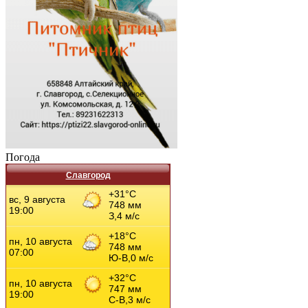
Погода
Славгород