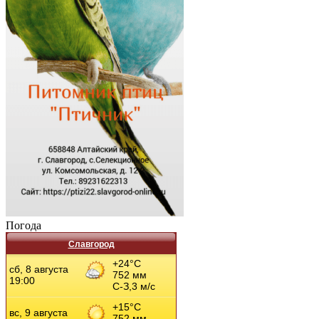
Погода
Славгород