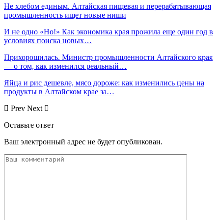
Не хлебом единым. Алтайская пищевая и перерабатывающая
промышленность ищет новые ниши
И не одно «Но!» Как экономика края прожила еще один год в
условиях поиска новых…
Прихорошилась. Министр промышленности Алтайского края
— о том, как изменился реальный…
Яйца и рис дешевле, мясо дороже: как изменились цены на
продукты в Алтайском крае за…
Prev
Next
Оставьте ответ
Ваш электронный адрес не будет опубликован.