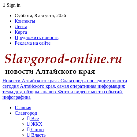
Sign in
Суббота, 8 августа, 2026
Контакты
Лента
Карта
Предложить новость
Реклама на сайте
Новости Алтайского края - Славгород - последние новости
сегодня Алтайского края, самая оперативная информация:
темы дня, обзоры, анализ. Фото и видео с места событий,
инфографика
Главная
Славгород
Все
ЖКХ
Спорт
Власть