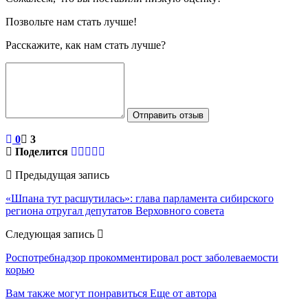
Позвольте нам стать лучше!
Расскажите, как нам стать лучше?
Отправить отзыв
0
3
Поделится
Предыдущая запись
«Шпана тут расшутилась»: глава парламента сибирского
региона отругал депутатов Верховного совета
Следующая запись
Роспотребнадзор прокомментировал рост заболеваемости
корью
Вам также могут понравиться
Еще от автора