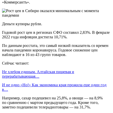
«Коммерсантъ».
Деньги купюры рубли.
Годовой рост цен в регионах СФО составил 2,83%. В феврале
2022 года инфляция достигла 10,71%.
По данным росстата, это самый низкий показатель со времен
начала пандемии коронавируса. Годовое снижение цен
наблюдают в 16 из 43 групп товаров.
Сейчас читают:
Не хлебом единым. Алтайская пищевая и
перерабатывающая…
И не одно «Но!» Как экономика края прожила еще один год
в…
Например, сахар подешевел на 25,8%, а овощи — на 8,9%
по сравнению с мартом предыдущего года. Кроме того,
заметно подешевели телерадиотовары — на 31,7%.