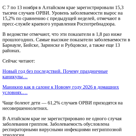
С 7 по 13 ноября в Алтайском крае зарегистрировали 15,3
тысячи случаев ОРВИ. Уровень заболеваемости вырос на
15,2% по сравнению с предыдущей неделей, отмечают в
пресс-службе краевого управления Роспотребнадзора.
В ведомстве отмечают, что эти показатели в 1,8 раз ниже
прошлогодних. Самые высокие показатели заболеваемости в
Барнауле, Бийске, Заринске и Рубцовске, а также еще 13
районах.
Сейчас читают:
Новый год без последствий. Почему праздничные
каникулы…
Маникюр как в салоне к Новому году 2026 в домашних
условиях.…
Чаще болеют дети — 61,2% случаев ОРВИ приходятся на
несовершеннолетних.
В Алтайском крае не зарегистрировано не одного случая
заболевания гриппом. Заболеваемость обусловлена
респираторными вирусными инфекциями негриппозной
этиологии.