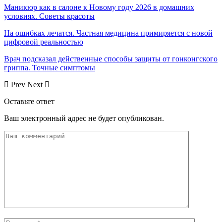
Маникюр как в салоне к Новому году 2026 в домашних
условиях. Советы красоты
На ошибках лечатся. Частная медицина примиряется с новой
цифровой реальностью
Врач подсказал действенные способы защиты от гонконгского
гриппа. Точные симптомы
Prev
Next
Оставьте ответ
Ваш электронный адрес не будет опубликован.