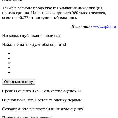
Также в регионе продолжается кампания иммунизация
против гриппа. На 11 ноября привито 980 тысяч человек,
освоено 96,7% от поступившей вакцины.
Источник:
www.ap22.ru
Насколько публикация полезна?
Нажмите на звезду, чтобы оценить!
Отправить оценку
Средняя оценка
0
/ 5. Количество оценок:
0
Оценок пока нет. Поставьте оценку первым.
Сожалеем, что вы поставили низкую оценку!
Позвольте нам стать лучше!