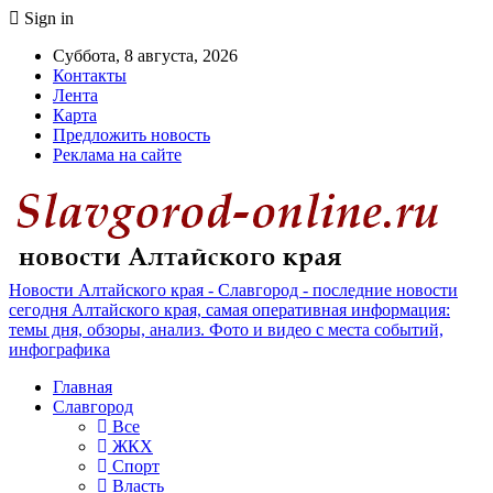
Sign in
Суббота, 8 августа, 2026
Контакты
Лента
Карта
Предложить новость
Реклама на сайте
Новости Алтайского края - Славгород - последние новости
сегодня Алтайского края, самая оперативная информация:
темы дня, обзоры, анализ. Фото и видео с места событий,
инфографика
Главная
Славгород
Все
ЖКХ
Спорт
Власть