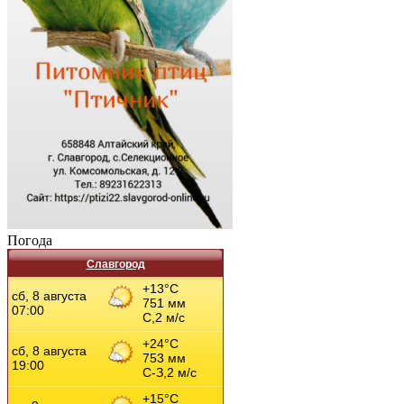
Погода
Славгород