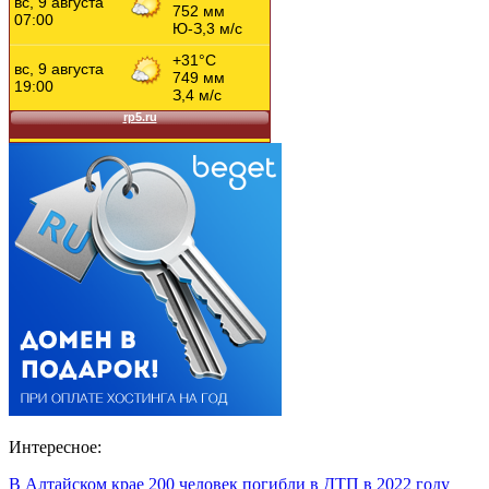
Интересное:
В Алтайском крае 200 человек погибли в ДТП в 2022 году