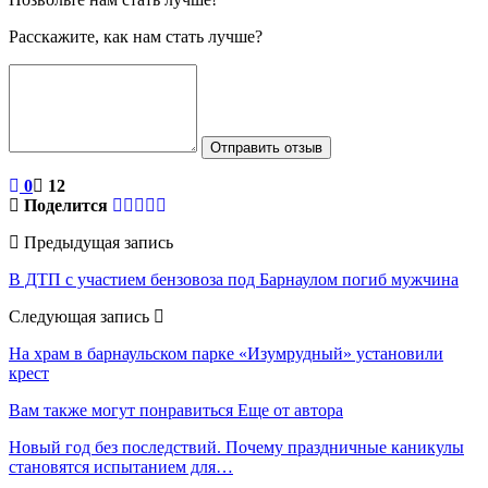
Расскажите, как нам стать лучше?
Отправить отзыв
0
12
Поделится
Предыдущая запись
В ДТП с участием бензовоза под Барнаулом погиб мужчина
Следующая запись
На храм в барнаульском парке «Изумрудный» установили
крест
Вам также могут понравиться
Еще от автора
Новый год без последствий. Почему праздничные каникулы
становятся испытанием для…