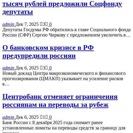
тысяч рублей предложили Соцфонду
депутаты
admin
Дек 7, 2025
3
0
Депутаты Госдумы РФ обратились к главе Социального фонда
России (СФР) Сергею Чиркову с предложением увеличить в…
О банковском кризисе в РФ
предупредили россиян
admin
Дек 6, 2025
3
0
Новый доклад Центра макроэкономического и финансового
прогнозирования (ЦМАКП) указывает на усиление рисков
в…
Центробанк отменяет ограничения
россиянам на переводы за рубеж
admin
Дек 6, 2025
1
0
Банк России с 8 декабря 2025 года снимает ранее
установленные лимиты на переводы средств за границу для