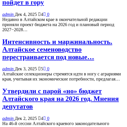
пойдет в гору
admin
Дек 4, 2025
4
0
Недавно в Алтайском крае в окончательной редакции
приняли проект бюджета на 2026 год и плановый период
2027−2028…
Интенсивность и маржинальность.
Алтайское семеноводство
перестраивается под новые…
admin
Дек 3, 2025
5
0
Алтайские селекционеры стремятся идти в ногу с аграриями
края, учитывая их экономические потребности, предлагая…
Утвердили с парой «но» бюджет
Алтайского края на 2026 год. Мнения
депутатов
admin
Дек 2, 2025
4
0
На 46-й сессии Алтайского краевого законодательного