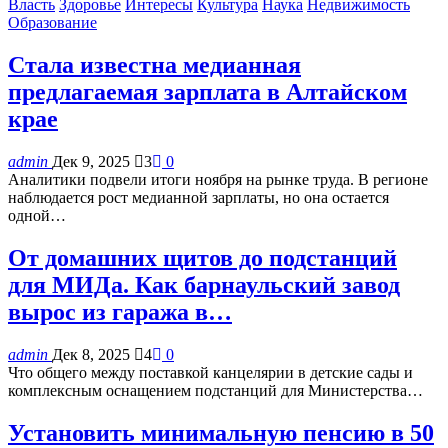
Власть
Здоровье
Интересы
Культура
Наука
Недвижимость
Образование
Стала известна медианная
предлагаемая зарплата в Алтайском
крае
admin
Дек 9, 2025
3
0
Аналитики подвели итоги ноября на рынке труда. В регионе
наблюдается рост медианной зарплаты, но она остается
одной…
От домашних щитов до подстанций
для МИДа. Как барнаульский завод
вырос из гаража в…
admin
Дек 8, 2025
4
0
Что общего между поставкой канцелярии в детские сады и
комплексным оснащением подстанций для Министерства…
Установить минимальную пенсию в 50