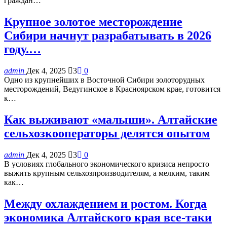
граждан…
Крупное золотое месторождение
Сибири начнут разрабатывать в 2026
году.…
admin
Дек 4, 2025
3
0
Одно из крупнейших в Восточной Сибири золоторудных
месторождений, Ведугинское в Красноярском крае, готовится
к…
Как выживают «малыши». Алтайские
сельхозкооператоры делятся опытом
admin
Дек 4, 2025
3
0
В условиях глобального экономического кризиса непросто
выжить крупным сельхозпроизводителям, а мелким, таким
как…
Между охлаждением и ростом. Когда
экономика Алтайского края все-таки