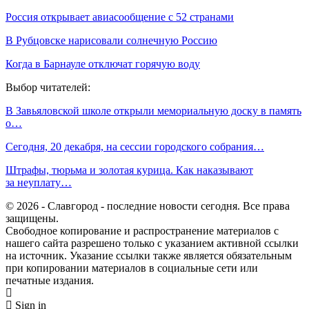
Россия открывает авиасообщение с 52 странами
В Рубцовске нарисовали солнечную Россию
Когда в Барнауле отключат горячую воду
Выбор читателей:
В Завьяловской школе открыли мемориальную доску в память
о…
Сегодня, 20 декабря, на сессии городского собрания…
Штрафы, тюрьма и золотая курица. Как наказывают
за неуплату…
© 2026 - Славгород - последние новости сегодня. Все права
защищены.
Свободное копирование и распространение материалов с
нашего сайта разрешено только с указанием активной ссылки
на источник. Указание ссылки также является обязательным
при копировании материалов в социальные сети или
печатные издания.
Sign in