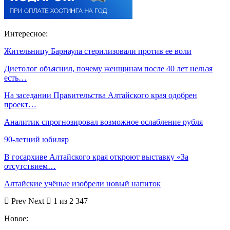
Интересное:
Жительницу Барнаула стерилизовали против ее воли
Диетолог объяснил, почему женщинам после 40 лет нельзя
есть…
На заседании Правительства Алтайского края одобрен
проект…
Аналитик спрогнозировал возможное ослабление рубля
90-летний юбиляр
В госархиве Алтайского края откроют выставку «За
отсутствием…
Алтайские учёные изобрели новый напиток
Prev
Next
1 из 2 347
Новое: