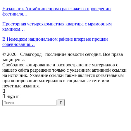
Начальник Алтайпищепрома расскажет о проведении
фестиваля…
Просторная четырехкомнатная квартира с мраморным
камином…
В Немецком национальном районе впервые прошли
соревнования…
© 2026 - Славгород - последние новости сегодня. Все права
защищены.
Свободное копирование и распространение материалов с
нашего сайта разрешено только с указанием активной ссылки
на источник. Указание ссылки также является обязательным
при копировании материалов в социальные сети или
печатные издания.
Sign in