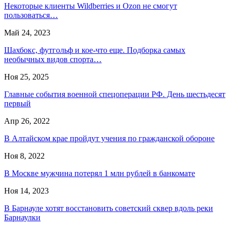
Некоторые клиенты Wildberries и Ozon не смогут
пользоваться…
Май 24, 2023
Шахбокс, футгольф и кое-что еще. Подборка самых
необычных видов спорта…
Ноя 25, 2025
Главные события военной спецоперации РФ. День шестьдесят
первый
Апр 26, 2022
В Алтайском крае пройдут учения по гражданской обороне
Ноя 8, 2022
В Москве мужчина потерял 1 млн рублей в банкомате
Ноя 14, 2023
В Барнауле хотят восстановить советский сквер вдоль реки
Барнаулки