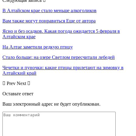
Следующая запись
В Алтайском крае стало меньше алкоголиков
Вам также могут понравиться
Еще от автора
Ясно и без осадков. Какая погода ожидается 5 февраля в
Алтайском крае
На Алтае заметили редкую птицу
Стало больше: на озере Светлом пересчитали лебедей
Чечетки и пуночки: какие птицы прилетают на зимовку в
Алтайский край
Prev
Next
Оставьте ответ
Ваш электронный адрес не будет опубликован.