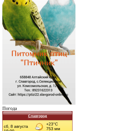
Погода
Славгород