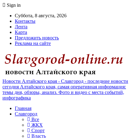
Sign in
Суббота, 8 августа, 2026
Контакты
Лента
Карта
Предложить новость
Реклама на сайте
Новости Алтайского края - Славгород - последние новости
сегодня Алтайского края, самая оперативная информация:
темы дня, обзоры, анализ. Фото и видео с места событий,
инфографика
Главная
Славгород
Все
ЖКХ
Спорт
Власть