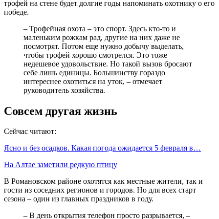
трофей на стене будет долгие годы напоминать охотнику о его
победе.
– Трофейная охота – это спорт. Здесь кто-то и
маленьким рожкам рад, другие на них даже не
посмотрят. Потом еще нужно добычу выделать,
чтобы трофей хорошо смотрелся. Это тоже
недешевое удовольствие. Но такой вызов бросают
себе лишь единицы. Большинству гораздо
интереснее охотиться на уток, – отмечает
руководитель хозяйства.
Совсем другая жизнь
Сейчас читают:
Ясно и без осадков. Какая погода ожидается 5 февраля в…
На Алтае заметили редкую птицу
В Романовском районе охотятся как местные жители, так и
гости из соседних регионов и городов. Но для всех старт
сезона – один из главных праздников в году.
– В день открытия телефон просто разрывается, –