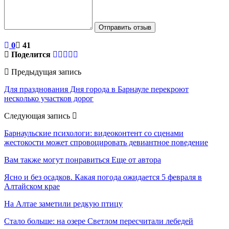
Отправить отзыв
0
41
Поделится
Предыдущая запись
Для празднования Дня города в Барнауле перекроют
несколько участков дорог
Следующая запись
Барнаульские психологи: видеоконтент со сценами
жестокости может спровоцировать девиантное поведение
Вам также могут понравиться
Еще от автора
Ясно и без осадков. Какая погода ожидается 5 февраля в
Алтайском крае
На Алтае заметили редкую птицу
Стало больше: на озере Светлом пересчитали лебедей