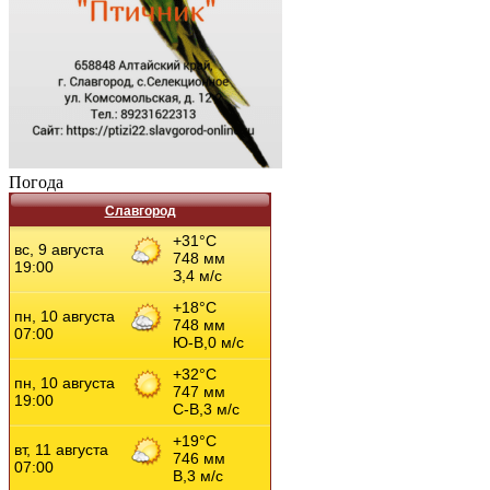
Погода
Славгород