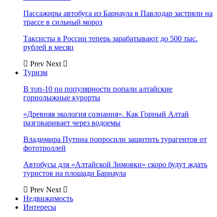
Пассажиры автобуса из Барнаула в Павлодар застряли на
трассе в сильный мороз
Таксисты в России теперь зарабатывают до 500 тыс.
рублей в месяц
Prev
Next
Туризм
В топ-10 по популярности попали алтайские
горнолыжные курорты
«Древняя экология сознания». Как Горный Алтай
разговаривает через водоемы
Владимира Путина попросили защитить турагентов от
фототроллей
Автобусы для «Алтайской Зимовки» скоро будут ждать
туристов на площади Барнаула
Prev
Next
Недвижимость
Интересы