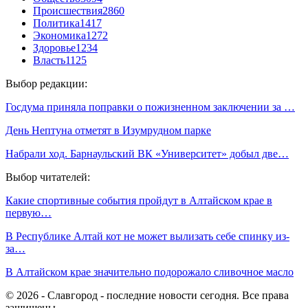
Происшествия
2860
Политика
1417
Экономика
1272
Здоровье
1234
Власть
1125
Выбор редакции:
Госдума приняла поправки о пожизненном заключении за …
День Нептуна отметят в Изумрудном парке
Набрали ход. Барнаульский ВК «Университет» добыл две…
Выбор читателей:
Какие спортивные события пройдут в Алтайском крае в
первую…
В Республике Алтай кот не может вылизать себе спинку из-
за…
В Алтайском крае значительно подорожало сливочное масло
© 2026 - Славгород - последние новости сегодня. Все права
защищены.