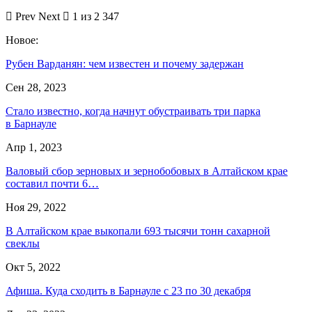
Prev
Next
1 из 2 347
Новое:
Рубен Варданян: чем известен и почему задержан
Сен 28, 2023
Стало известно, когда начнут обустраивать три парка
в Барнауле
Апр 1, 2023
Валовый сбор зерновых и зернобобовых в Алтайском крае
составил почти 6…
Ноя 29, 2022
В Алтайском крае выкопали 693 тысячи тонн сахарной
свеклы
Окт 5, 2022
Афиша. Куда сходить в Барнауле с 23 по 30 декабря