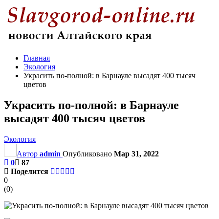
Главная
Экология
Украсить по-полной: в Барнауле высадят 400 тысяч
цветов
Украсить по-полной: в Барнауле
высадят 400 тысяч цветов
Экология
Автор
admin
Опубликовано
Мар 31, 2022
0
87
Поделится
0
(
0
)