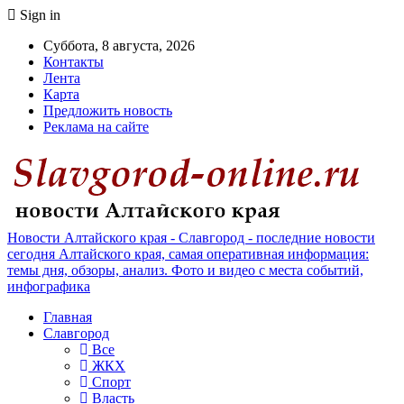
Sign in
Суббота, 8 августа, 2026
Контакты
Лента
Карта
Предложить новость
Реклама на сайте
Новости Алтайского края - Славгород - последние новости
сегодня Алтайского края, самая оперативная информация:
темы дня, обзоры, анализ. Фото и видео с места событий,
инфографика
Главная
Славгород
Все
ЖКХ
Спорт
Власть