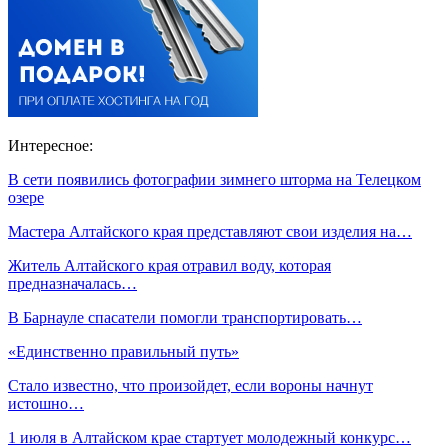
Интересное:
В сети появились фотографии зимнего шторма на Телецком
озере
Мастера Алтайского края представляют свои изделия на…
Житель Алтайского края отравил воду, которая
предназначалась…
В Барнауле спасатели помогли транспортировать…
«Единственно правильный путь»
Стало известно, что произойдет, если вороны начнут
истошно…
1 июля в Алтайском крае стартует молодежный конкурс…