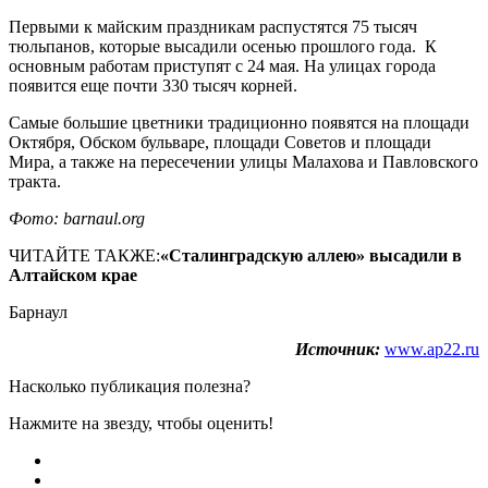
Первыми к майским праздникам распустятся 75 тысяч
тюльпанов, которые высадили осенью прошлого года. К
основным работам приступят с 24 мая. На улицах города
появится еще почти 330 тысяч корней.
Самые большие цветники традиционно появятся на площади
Октября, Обском бульваре, площади Советов и площади
Мира, а также на пересечении улицы Малахова и Павловского
тракта.
Фото: barnaul.org
ЧИТАЙТЕ ТАКЖЕ:
«Сталинградскую аллею» высадили в
Алтайском крае
Барнаул
Источник:
www.ap22.ru
Насколько публикация полезна?
Нажмите на звезду, чтобы оценить!