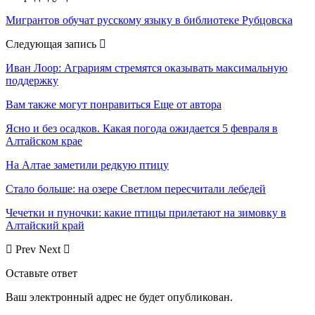
Мигрантов обучат русскому языку в библиотеке Рубцовска
Следующая запись
Иван Лоор: Аграриям стремятся оказывать максимальную
поддержку
Вам также могут понравиться
Еще от автора
Ясно и без осадков. Какая погода ожидается 5 февраля в
Алтайском крае
На Алтае заметили редкую птицу
Стало больше: на озере Светлом пересчитали лебедей
Чечетки и пуночки: какие птицы прилетают на зимовку в
Алтайский край
Prev
Next
Оставьте ответ
Ваш электронный адрес не будет опубликован.