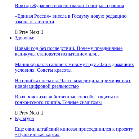
Виктор Журавлев избран главой Троицкого района
«Единая Россия» внесла в Госдуму новую редакцию
закона о занятости
Prev
Next
Здоровье
Новый год без последствий. Почему праздничные
каникулы становятся испытанием для…
Маникюр как в салоне к Новому году 2026 в домашних
условиях. Советы красоты
На ошибках лечатся. Частная медицина примиряется с
новой цифровой реальностью
Врач подсказал действенные способы защиты от
гонконгского гриппа. Точные симптомы
Prev
Next
Культура
Еще один алтайский кинозал присоединился к проекту
«Пушкинская карта»