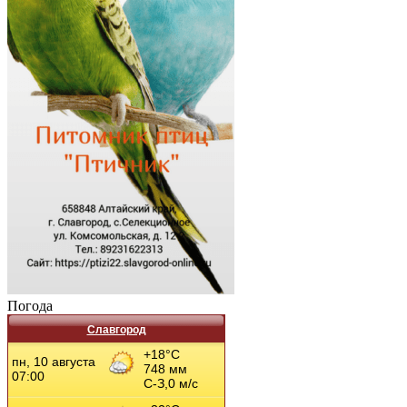
Погода
Славгород