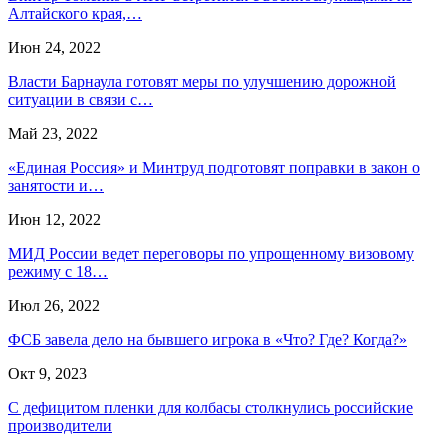
Алтайского края,…
Июн 24, 2022
Власти Барнаула готовят меры по улучшению дорожной
ситуации в связи с…
Май 23, 2022
«Единая Россия» и Минтруд подготовят поправки в закон о
занятости и…
Июн 12, 2022
МИД России ведет переговоры по упрощенному визовому
режиму с 18…
Июл 26, 2022
ФСБ завела дело на бывшего игрока в «Что? Где? Когда?»
Окт 9, 2023
С дефицитом пленки для колбасы столкнулись российские
производители