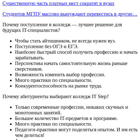
Существенную часть платных мест сократят в вузах
Студентов МГПУ массово вынуждают перевестись в другие…
Почему поступление в колледж — лучшее решение для
будущих IT-специалистов?
Чтобы стать айтишником, не всегда нужен вуз.
Поступление без ОГЭ и ЕГЭ.
Наиболее быстрый способ получить профессию и начать
зарабатывать.
Перспектива начать самостоятельную жизнь раньше
сверстников.
Возможность изменить выбор профессии.
Много практики по специальности.
Конкурентоспособность на рынке труда.
Почему абитуриенты выбирают колледж IT Step?
Только современные профессии, никаких скучных и
монотонных занятий.
Большое количество IT-предметов в программе.
Много практики по специальности.
Педагоги-практики могут поделиться опытом. И им есть
чем делиться!