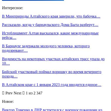
Интересное:
В Минприроды Алтайского края заверили, что бабочка…
Рассказали, когда у барнаульского Дома Быта разберут…
Истеблишмент Алтая высказался, какие международные
рейсы…
В Барнауле задержали молодого человека, которого
подозревают…
Видимость на некоторых участках алтайских трасс упала до
10…
Бийский участковый поймал воришку во время вечернего
похода…
В Алтайском крае с 1 января 2023 года вводится единое…
Prev
Next
1 из 2 347
Новое:
Виктор Томенко в ЛНР встретился с военнослужащими из