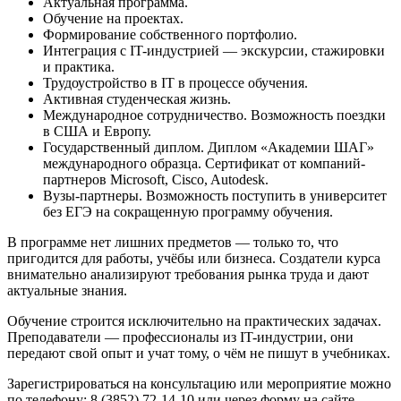
Актуальная программа.
Обучение на проектах.
Формирование собственного портфолио.
Интеграция с IT-индустрией — экскурсии, стажировки
и практика.
Трудоустройство в IT в процессе обучения.
Активная студенческая жизнь.
Международное сотрудничество. Возможность поездки
в США и Европу.
Государственный диплом. Диплом «Академии ШАГ»
международного образца. Сертификат от компаний-
партнеров Microsoft, Cisco, Autodesk.
Вузы-партнеры. Возможность поступить в университет
без ЕГЭ на сокращенную программу обучения.
В программе нет лишних предметов — только то, что
пригодится для работы, учёбы или бизнеса. Создатели курса
внимательно анализируют требования рынка труда и дают
актуальные знания.
Обучение строится исключительно на практических задачах.
Преподаватели — профессионалы из IT-индустрии, они
передают свой опыт и учат тому, о чём не пишут в учебниках.
Зарегистрироваться на консультацию или мероприятие можно
по телефону: 8 (3852) 72-14-10 или через форму на сайте