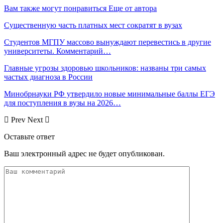
Вам также могут понравиться
Еще от автора
Существенную часть платных мест сократят в вузах
Студентов МГПУ массово вынуждают перевестись в другие
университеты. Комментарий…
Главные угрозы здоровью школьников: названы три самых
частых диагноза в России
Минобрнауки РФ утвердило новые минимальные баллы ЕГЭ
для поступления в вузы на 2026…
Prev
Next
Оставьте ответ
Ваш электронный адрес не будет опубликован.