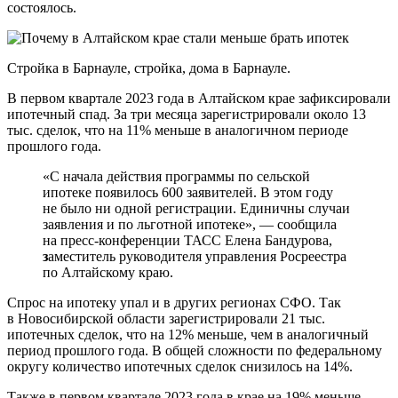
состоялось.
Стройка в Барнауле, стройка, дома в Барнауле.
В первом квартале 2023 года в Алтайском крае зафиксировали
ипотечный спад. За три месяца зарегистрировали около 13
тыс. сделок, что на 11% меньше в аналогичном периоде
прошлого года.
«С начала действия программы по сельской
ипотеке появилось 600 заявителей. В этом году
не было ни одной регистрации. Единичны случаи
заявления и по льготной ипотеке», — сообщила
на пресс-конференции ТАСС Елена Бандурова,
з
аместитель руководителя управления Росреестра
по Алтайскому краю.
Спрос на ипотеку упал и в других регионах СФО. Так
в Новосибирской области зарегистрировали 21 тыс.
ипотечных сделок, что на 12% меньше, чем в аналогичный
период прошлого года. В общей сложности по федеральному
округу количество ипотечных сделок снизилось на 14%.
Также в первом квартале 2023 года в крае на 19% меньше