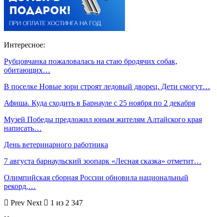
Интересное:
Рубцовчанка пожаловалась на стаю бродячих собак,
обитающих…
В поселке Новые зори строят ледовый дворец. Дети смогут…
Афиша. Куда сходить в Барнауле с 25 ноября по 2 декабря
Музей Победы предложил юным жителям Алтайского края
написать…
День ветеринарного работника
7 августа барнаульский зоопарк «Лесная сказка» отметит…
Олимпийская сборная России обновила национальный
рекорд,…
Prev
Next
1 из 2 347