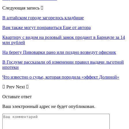
Следующая запись
В алтайском городе загорелось кладбище
Вам также могут понравиться
Еще от автора
Квартиру с видом на розовый замок продают в Барнауле за 14
млн рублей
На берегу Пивоварки рано или поздно возведут офисник
В Госдуме рассказали об изменении правил выдачи льготной
ипотеки
Что известно о судье, которая породила «эффект Долиной»
Prev
Next
Оставьте ответ
Ваш электронный адрес не будет опубликован.