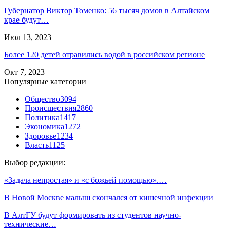
Губернатор Виктор Томенко: 56 тысяч домов в Алтайском
крае будут…
Июл 13, 2023
Более 120 детей отравились водой в российском регионе
Окт 7, 2023
Популярные категории
Общество
3094
Происшествия
2860
Политика
1417
Экономика
1272
Здоровье
1234
Власть
1125
Выбор редакции:
«Задача непростая» и «с божьей помощью».…
В Новой Москве малыш скончался от кишечной инфекции
В АлтГУ будут формировать из студентов научно-
технические…