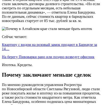
стали заключать договоры долевого строительства. «Но если
смотреть по отдельным месяцам, есть небольшая
положительная динамика», — отметила Елена Бандурова.
По ее данным, сейчас стоимость квартир в барнаульских
новостройках стартует от 85 тыс. рублей за кв. м.
Сейчас читают:
Квартиру с видом на розовый замок продают в Барнауле за
14…
На берегу Пивоварки рано или поздно возведут офисник
Ипотека. Кредиты.
Почему заключают меньше сделок
По мнению руководителя управления Росреестра
по Новосибирской области Светланы Рягузовой, люди стали
реже покупать жилье в ипотеку из-за повышения процентов,
а также роста стоимости квадратного метра. Как отметила
Елена Бандурова, особенно поднялась цена миниатюрных