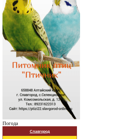
Погода
Славгород