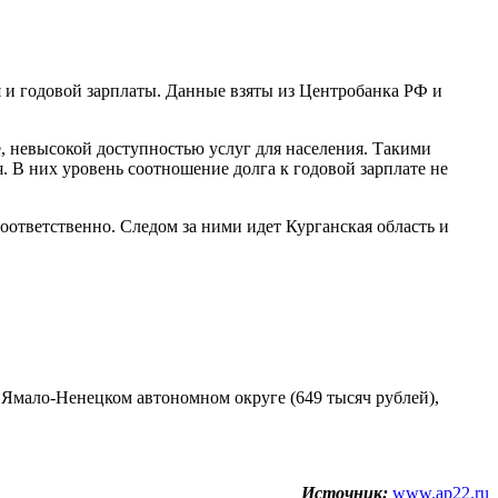
 и годовой зарплаты. Данные взяты из Центробанка РФ и
е, невысокой доступностью услуг для населения. Такими
В них уровень соотношение долга к годовой зарплате не
оответственно. Следом за ними идет Курганская область и
в Ямало-Ненецком автономном округе (649 тысяч рублей),
Источник:
www.ap22.ru