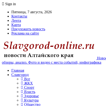
Sign in
Пятница, 7 августа, 2026
Контакты
Лента
Карта
Предложить новость
Реклама на сайте
Новос
обзоры, анализ. Фото и видео с места событий, инфографика
Главная
Славгород
Все
ЖКХ
Спорт
Власть
Здоровье
Культура
Общество