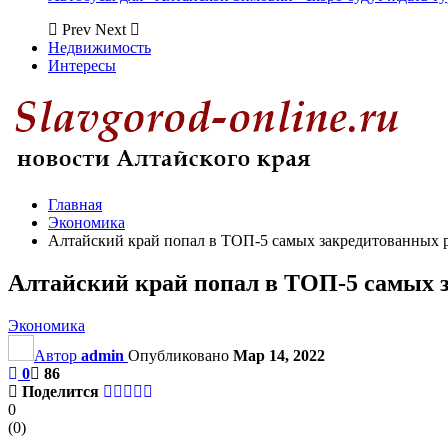
Prev
Next
Недвижимость
Интересы
Главная
Экономика
Алтайский край попал в ТОП-5 самых закредитованных 
Алтайский край попал в ТОП-5 самых 
Экономика
Автор
admin
Опубликовано
Мар 14, 2022
0
86
Поделится
0
(
0
)