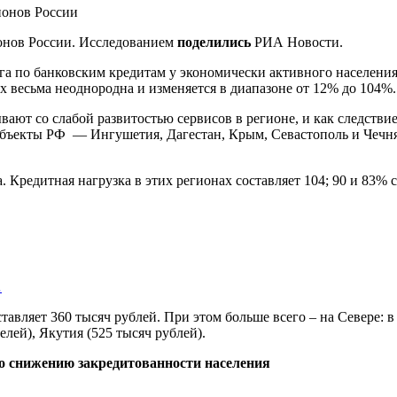
онов России. Исследованием
поделились
РИА Новости.
га по банковским кредитам у экономически активного населения
х весьма неоднородна и изменяется в диапазоне от 12% до 104%.
ают со слабой развитостью сервисов в регионе, и как следстви
ъекты РФ — Ингушетия, Дагестан, Крым, Севастополь и Чечня. 
Кредитная нагрузка в этих регионах составляет 104; 90 и 83% с
…
тавляет 360 тысяч рублей. При этом больше всего – на Севере: 
ей), Якутия (525 тысяч рублей).
по снижению закредитованности населения