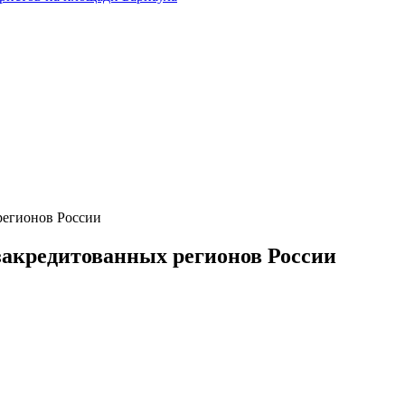
регионов России
закредитованных регионов России