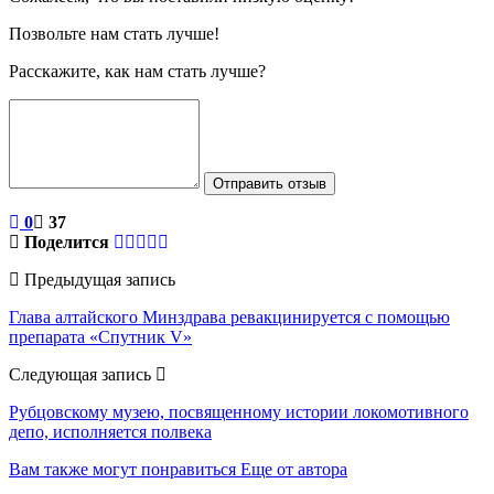
Позвольте нам стать лучше!
Расскажите, как нам стать лучше?
Отправить отзыв
0
37
Поделится
Предыдущая запись
Глава алтайского Минздрава ревакцинируется с помощью
препарата «Спутник V»
Следующая запись
Рубцовскому музею, посвященному истории локомотивного
депо, исполняется полвека
Вам также могут понравиться
Еще от автора