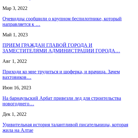
Мар 3, 2022
Очевидцы сообщили о крупном беспилотнике, который
направляется к …
Май 1, 2023
ПРИЕМ ГРАЖДАН ГЛАВОЙ ГОРОДА И
ЗАМЕСТИТЕЛЯМИ АДМИНИСТРАЦИИ ГОРОДА…
Авг 1, 2022
Приходи ко мне трудиться и шоферка, и врачица. Зачем
вахтовиков…
Июн 16, 2023
На барнаульский Арбат привезли лед для строительства
новогоднего…
Дек 1, 2022
Удивительная история талантливой писательницы, которая
жила на Алтае