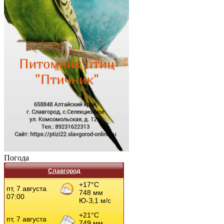
Погода
Славгород