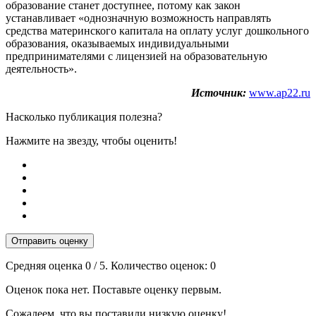
образование станет доступнее, потому как закон
устанавливает «однозначную возможность направлять
средства материнского капитала на оплату услуг дошкольного
образования, оказываемых индивидуальными
предпринимателями с лицензией на образовательную
деятельность».
Источник:
www.ap22.ru
Насколько публикация полезна?
Нажмите на звезду, чтобы оценить!
Отправить оценку
Средняя оценка
0
/ 5. Количество оценок:
0
Оценок пока нет. Поставьте оценку первым.
Сожалеем, что вы поставили низкую оценку!