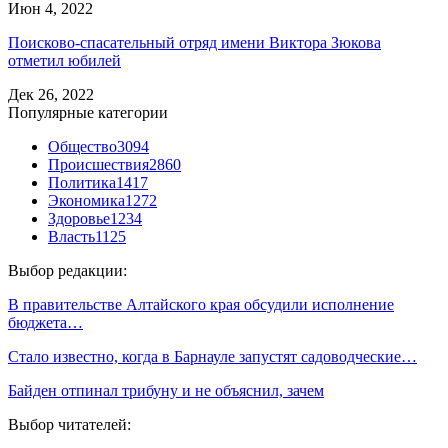
Июн 4, 2022
Поисково-спасательный отряд имени Виктора Зюкова
отметил юбилей
Дек 26, 2022
Популярные категории
Общество
3094
Происшествия
2860
Политика
1417
Экономика
1272
Здоровье
1234
Власть
1125
Выбор редакции:
В правительстве Алтайского края обсудили исполнение
бюджета…
Стало известно, когда в Барнауле запустят садоводческие…
Байден отпинал трибуну и не объяснил, зачем
Выбор читателей: