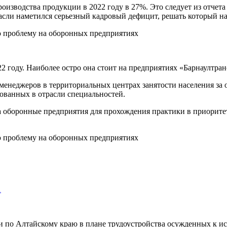
зводства продукции в 2022 году в 27%. Это следует из отчета
отрасли наметился серьезный кадровый дефицит, решать который 
22 году. Наиболее остро она стоит на предприятиях «Барнаултр
менеджеров в территориальных центрах занятости населения за
ованных в отрасли специальностей.
а оборонные предприятия для прохождения практики в приорит
…
 по Алтайскому краю в плане трудоустройства осужденных к и