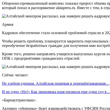
Оборонно-промышленный комплекс показал прирост объема прои
который попал в распоряжение alatapress.ru. Вместе с тем, в 
Армия
Кадровое обеспечение стало основной проблемой отрасли в 20
Чтобы решить проблему, планируется закрепить персональных 
переобучение безработных граждан для получения ими востреб
Кроме того, решено направлять учащихся выпускных курсов н
ОПК с предприятиями гражданских отраслей.
Сейчас читают:
Не хлебом единым. Алтайская пищевая и перерабатывающая…
И не одно «Но!» Как экономика края прожила еще один год в
«Барнаултрансмаш».
Активно «оборонка» будет взаимодействовать с УФСИН России