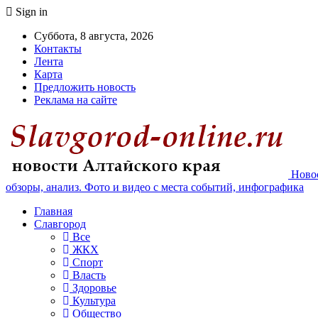
Sign in
Суббота, 8 августа, 2026
Контакты
Лента
Карта
Предложить новость
Реклама на сайте
Новос
обзоры, анализ. Фото и видео с места событий, инфографика
Главная
Славгород
Все
ЖКХ
Спорт
Власть
Здоровье
Культура
Общество