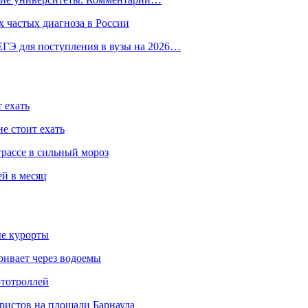
 частых диагноза в России
ГЭ для поступления в вузы на 2026…
 ехать
е стоит ехать
трассе в сильный мороз
ей в месяц
ые курорты
ривает через водоемы
ототроллей
ристов на площади Барнаула