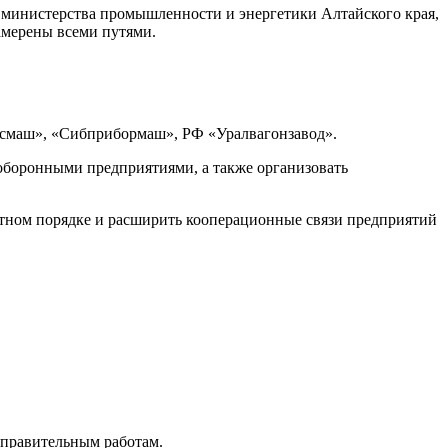
 министерства промышленности и энергетики Алтайского края,
намерены всеми путями.
ансмаш», «Сибприбормаш», РФ «Уралвагонзавод».
 оборонными предприятиями, а также организовать
етном порядке и расширить кооперационные связи предприятий
справительным работам.