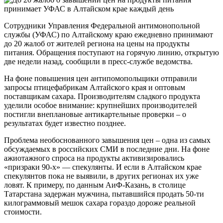
Сотрудники Управления Федеральной антимонопольной
службы (УФАС) по Алтайскому краю ежедневно принимают
до 20 жалоб от жителей региона на цены на продукты
питания. Обращения поступают на горячую линию, открытую
две недели назад, сообщили в пресс-службе ведомства.
На фоне повышения цен антипомопольщики отправили
запросы птицефабрикам Алтайского края и оптовым
поставщикам сахара. Производителям сладкого продукта
уделили особое внимание: крупнейших производителей
постигли внеплановые антикартельные проверки – о
результатах будет известно позднее.
Проблема необоснованного завышения цен – одна из самых
обсуждаемых в российских СМИ в последние дни. На фоне
ажиотажного спроса на продукты активизировались
«призраки 90-х» — спекулянты. И если в Алтайском крае
спекулянтов пока не выявили, в других регионах их уже
ловят. К примеру, по данным АиФ-Казань, в столице
Татарстана задержан мужчина, пытавшийся продать 50-ти
килограммовый мешок сахара гораздо дороже реальной
стоимости.