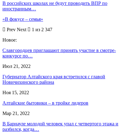
В российских школах не будут проводить ВПР по
иностранным…
«В фокусе – семья»
Prev
Next
1 из 2 347
Новое:
Славгородцев приглашают принять участие в смотре-
конкурсе по…
Июл 21, 2022
Губернатор Алтайского края встретился с главой
Новичихинского района
Ноя 15, 2022
Алтайские бытовики – в тройке лидеров
Мар 21, 2022
В Барнауле молодой человек упал с четвертого этажа и
разбился, когда…