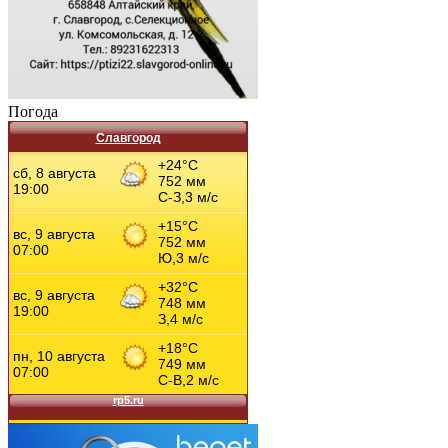
Погода
Славгород