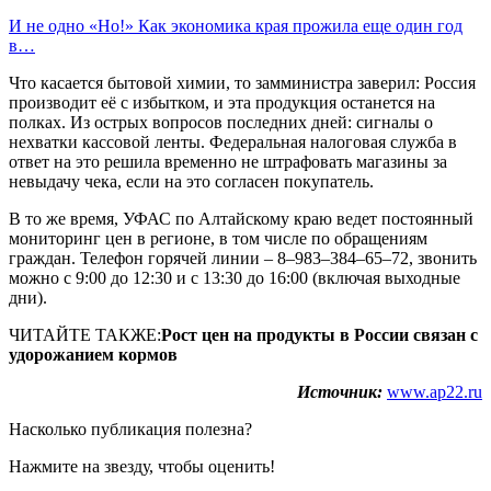
И не одно «Но!» Как экономика края прожила еще один год
в…
Что касается бытовой химии, то замминистра заверил: Россия
производит её с избытком, и эта продукция останется на
полках. Из острых вопросов последних дней: сигналы о
нехватки кассовой ленты. Федеральная налоговая служба в
ответ на это решила временно не штрафовать магазины за
невыдачу чека, если на это согласен покупатель.
В то же время, УФАС по Алтайскому краю ведет постоянный
мониторинг цен в регионе, в том числе по обращениям
граждан. Телефон горячей линии – 8–983–384–65–72, звонить
можно с 9:00 до 12:30 и с 13:30 до 16:00 (включая выходные
дни).
ЧИТАЙТЕ ТАКЖЕ:
Рост цен на продукты в России связан с
удорожанием кормов
Источник:
www.ap22.ru
Насколько публикация полезна?
Нажмите на звезду, чтобы оценить!