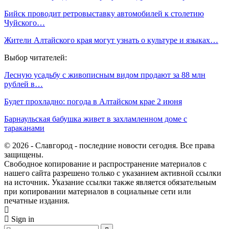
Бийск проводит ретровыставку автомобилей к столетию
Чуйского…
Жители Алтайского края могут узнать о культуре и языках…
Выбор читателей:
Лесную усадьбу с живописным видом продают за 88 млн
рублей в…
Будет прохладно: погода в Алтайском крае 2 июня
Барнаульская бабушка живет в захламленном доме с
тараканами
© 2026 - Славгород - последние новости сегодня. Все права
защищены.
Свободное копирование и распространение материалов с
нашего сайта разрешено только с указанием активной ссылки
на источник. Указание ссылки также является обязательным
при копировании материалов в социальные сети или
печатные издания.
Sign in