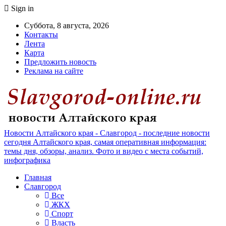
Sign in
Суббота, 8 августа, 2026
Контакты
Лента
Карта
Предложить новость
Реклама на сайте
Новости Алтайского края - Славгород - последние новости
сегодня Алтайского края, самая оперативная информация:
темы дня, обзоры, анализ. Фото и видео с места событий,
инфографика
Главная
Славгород
Все
ЖКХ
Спорт
Власть