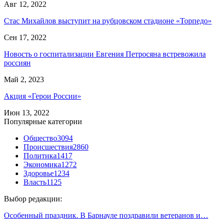
Авг 12, 2022
Стас Михайлов выступит на рубцовском стадионе «Торпедо»
Сен 17, 2022
Новость о госпитализации Евгения Петросяна встревожила
россиян
Май 2, 2023
Акция «Герои России»
Июн 13, 2022
Популярные категории
Общество
3094
Происшествия
2860
Политика
1417
Экономика
1272
Здоровье
1234
Власть
1125
Выбор редакции:
Особенный праздник. В Барнауле поздравили ветеранов и…