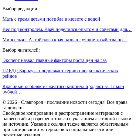
Выбор редакции:
Мать с тремя детьми погибла в кювете с водой
Вес под контролем. Врач поделился опытом и советами для…
Минсельхоз Алтайского края назвал лучшие хозяйства по…
Выбор читателей:
Эксперт назвал главные факторы роста цен на газ
ГИБДД Барнаула продолжает серию профилактических
рейдов
Красивый особняк из желтого кирпича продают за 17 млн
рублей…
© 2026 - Славгород - последние новости сегодня. Все права
защищены.
Свободное копирование и распространение материалов с
нашего сайта разрешено только с указанием активной ссылки
на источник. Указание ссылки также является обязательным
при копировании материалов в социальные сети или
печатные издания.