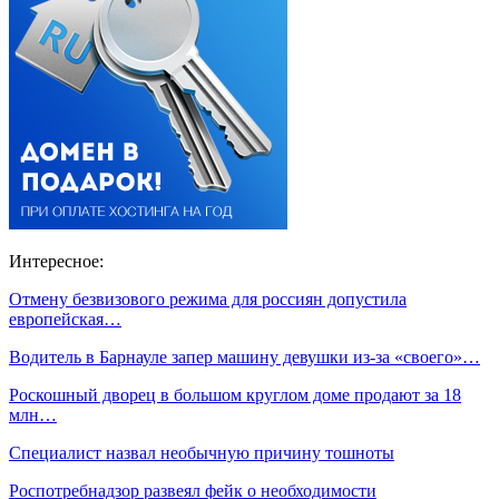
Интересное:
Отмену безвизового режима для россиян допустила
европейская…
Водитель в Барнауле запер машину девушки из‑за «своего»…
Роскошный дворец в большом круглом доме продают за 18
млн…
Специалист назвал необычную причину тошноты
Роспотребнадзор развеял фейк о необходимости