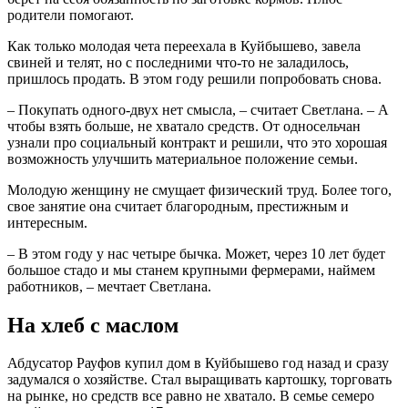
родители помогают.
Как только молодая чета переехала в Куйбышево, завела
свиней и телят, но с последними что-то не заладилось,
пришлось продать. В этом году решили попробовать снова.
– Покупать одного-двух нет смысла, – считает Светлана. – А
чтобы взять больше, не хватало средств. От односельчан
узнали про социальный контракт и решили, что это хорошая
возможность улучшить материальное положение семьи.
Молодую женщину не смущает физический труд. Более того,
свое занятие она считает благородным, престижным и
интересным.
– В этом году у нас четыре бычка. Может, через 10 лет будет
большое стадо и мы станем крупными фермерами, наймем
работников, – мечтает Светлана.
На хлеб с маслом
Абдусатор Рауфов купил дом в Куйбышево год назад и сразу
задумался о хозяйстве. Стал выращивать картошку, торговать
на рынке, но средств все равно не хватало. В семье семеро