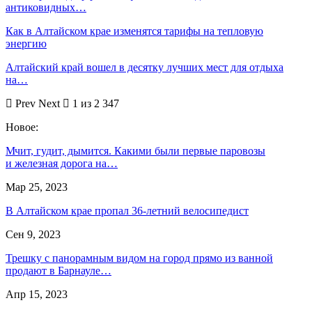
антиковидных…
Как в Алтайском крае изменятся тарифы на тепловую
энергию
Алтайский край вошел в десятку лучших мест для отдыха
на…
Prev
Next
1 из 2 347
Новое:
Мчит, гудит, дымится. Какими были первые паровозы
и железная дорога на…
Мар 25, 2023
В Алтайском крае пропал 36-летний велосипедист
Сен 9, 2023
Трешку с панорамным видом на город прямо из ванной
продают в Барнауле…
Апр 15, 2023