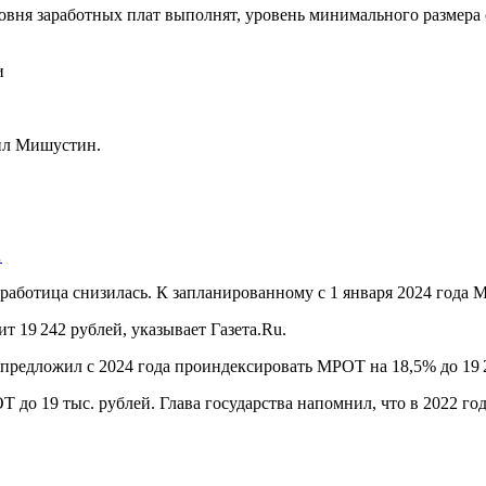
вня заработных плат выполнят, уровень минимального размера
аил Мишустин.
…
езработица снизилась. К запланированному с 1 января 2024 года
 19 242 рублей, указывает Газета.Ru.
предложил с 2024 года проиндексировать МРОТ на 18,5% до 19 
ОТ до 19 тыс. рублей. Глава государства напомнил, что в 2022