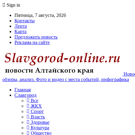
Sign in
Пятница, 7 августа, 2026
Контакты
Лента
Карта
Предложить новость
Реклама на сайте
Новос
обзоры, анализ. Фото и видео с места событий, инфографика
Главная
Славгород
Все
ЖКХ
Спорт
Власть
Здоровье
Культура
Общество