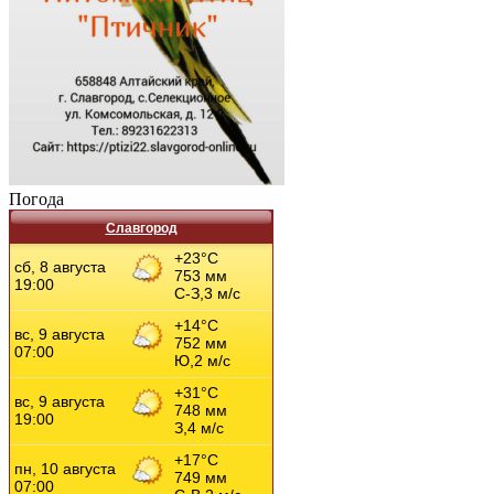
Погода
Славгород