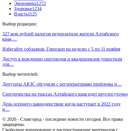
Экономика
1272
Здоровье
1234
Власть
1125
Выбор редакции:
327 млн рублей налогов недоплатили жители Алтайского
края,…
Избегайте соблазнов. Гороскоп на неделю с 5 по 11 ноября
Доступ к вождению снегоходов и квадроциклов упростили
для…
Выбор читателей:
Депутаты АКЗС обсудили с регоператорами проблемы и…
Снегоочистка на трассах Алтайского края идет круглосуточно
День осеннего равноденствия: когда наступает в 2022 году
и…
© 2026 - Славгород - последние новости сегодня. Все права
защищены.
Свободное копирование и распространение материалов с