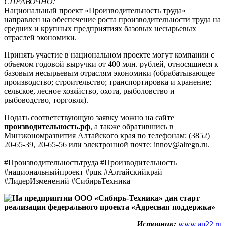
СПРАВОЧНО:
Национальный проект «Производительность труда»
направлен на обеспечение роста производительности труда на
средних и крупных предприятиях базовых несырьевых
отраслей экономики.
Принять участие в национальном проекте могут компании с
объемом годовой выручки от 400 млн. рублей, относящиеся к
базовым несырьевым отраслям экономики (обрабатывающее
производство; строительство; транспортировка и хранение;
сельское, лесное хозяйство, охота, рыболовство и
рыбоводство, торговля).
Подать соответствующую заявку можно на сайте
производительность.рф
, а также обратившись в
Минэкономразвития Алтайского края по телефонам: (3852)
20-65-39, 20-65-56 или электронной почте: innov@alregn.ru.
#Производительностьтруда #Производительность
#национальныйпроект #рцк #Алтайскийкрай
#ЛидерИзменений #СибирьТехника
Источник:
www.ap22.ru