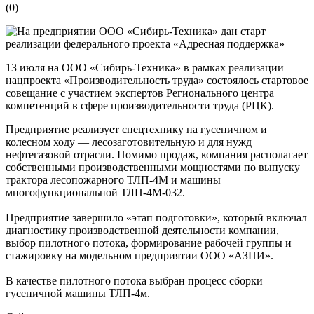
(
0
)
13 июля на ООО «Сибирь-Техника» в рамках реализации
нацпроекта «Производительность труда» состоялось стартовое
совещание с участием экспертов Регионального центра
компетенций в сфере производительности труда (РЦК).
Предприятие реализует спецтехнику на гусеничном и
колесном ходу — лесозаготовительную и для нужд
нефтегазовой отрасли. Помимо продаж, компания располагает
собственными производственными мощностями по выпуску
трактора лесопожарного ТЛП-4М и машины
многофункциональной ТЛП-4М-032.
Предприятие завершило «этап подготовки», который включал
диагностику производственной деятельности компании,
выбор пилотного потока, формирование рабочей группы и
стажировку на модельном предприятии ООО «АЗПИ».
В качестве пилотного потока выбран процесс сборки
гусеничной машины ТЛП-4м.