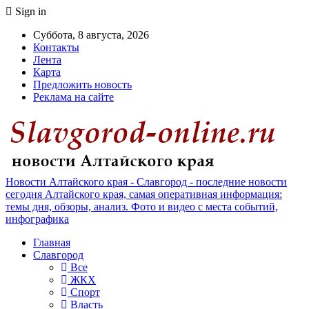
Sign in
Суббота, 8 августа, 2026
Контакты
Лента
Карта
Предложить новость
Реклама на сайте
Новости Алтайского края - Славгород - последние новости
сегодня Алтайского края, самая оперативная информация:
темы дня, обзоры, анализ. Фото и видео с места событий,
инфографика
Главная
Славгород
Все
ЖКХ
Спорт
Власть