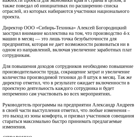
важности проекта для экономики края и страны в целом, а
также поведал об инициативах по расширению списка
отраслей, из которых набираются участники национального
проекта.
Директор ООО «Сибирь-Техника» Алексей Богородицкий
заострил внимание коллектива на том, что производство 4-х
машин в месяц — это лишь точка безубыточности для
предприятия, которая не дает возможности развиваться ни в
одном из направлений, включая увеличение заработных плат
сотрудникам.
Для повышения доходов сотрудников необходимо повышение
производительности труда, сокращение затрат и увеличение
количества производимой техники до 8 штук в месяц. Так же
директор отметил, что в результате ожидает включенности в
проектную деятельность каждого сотрудника и будет
непременно сам участвовать во всех мероприятиях.
Руководитель программы на предприятии Александр Андреев
в своей части выступления отметил, что любые изменения –
это выход из зоны комфорта, и призвал участников совещания
стараться максимально быстро принимать предлагаемые
изменения.