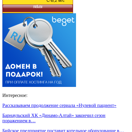
Интересное:
Рассказываем продолжение сериала «Нулевой пациент»
Барнаульский ХК «Динамо-Алтай» закончил сезон
поражением в…
Бийское предприятие поставит котельное оборудование в…