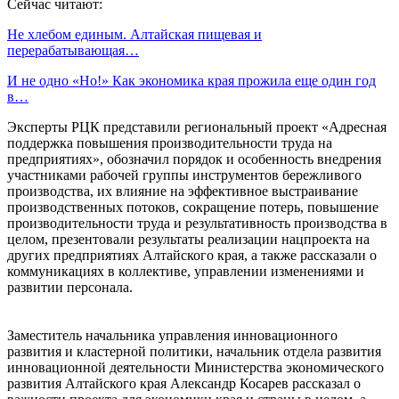
Сейчас читают:
Не хлебом единым. Алтайская пищевая и
перерабатывающая…
И не одно «Но!» Как экономика края прожила еще один год
в…
Эксперты РЦК представили региональный проект «Адресная
поддержка повышения производительности труда на
предприятиях», обозначил порядок и особенность внедрения
участниками рабочей группы инструментов бережливого
производства, их влияние на эффективное выстраивание
производственных потоков, сокращение потерь, повышение
производительности труда и результативность производства в
целом, презентовали результаты реализации нацпроекта на
других предприятиях Алтайского края, а также рассказали о
коммуникациях в коллективе, управлении изменениями и
развитии персонала.
Заместитель начальника управления инновационного
развития и кластерной политики, начальник отдела развития
инновационной деятельности Министерства экономического
развития Алтайского края Александр Косарев рассказал о