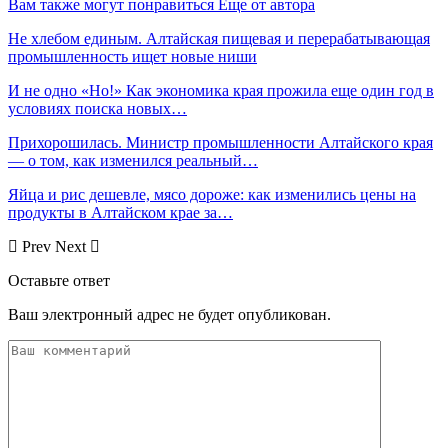
Вам также могут понравиться
Еще от автора
Не хлебом единым. Алтайская пищевая и перерабатывающая
промышленность ищет новые ниши
И не одно «Но!» Как экономика края прожила еще один год в
условиях поиска новых…
Прихорошилась. Министр промышленности Алтайского края
— о том, как изменился реальный…
Яйца и рис дешевле, мясо дороже: как изменились цены на
продукты в Алтайском крае за…
Prev
Next
Оставьте ответ
Ваш электронный адрес не будет опубликован.