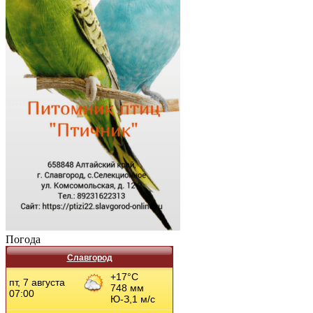
Погода
Славгород