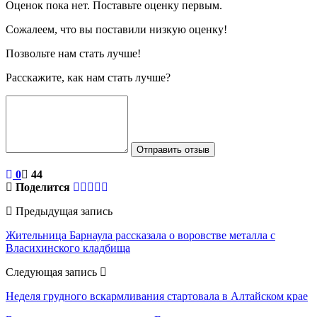
Оценок пока нет. Поставьте оценку первым.
Сожалеем, что вы поставили низкую оценку!
Позвольте нам стать лучше!
Расскажите, как нам стать лучше?
Отправить отзыв
0
44
Поделится
Предыдущая запись
Жительница Барнаула рассказала о воровстве металла с
Власихинского кладбища
Следующая запись
Неделя грудного вскармливания стартовала в Алтайском крае