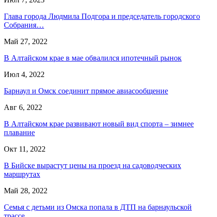
Глава города Людмила Подгора и председатель городского
Собрания…
Май 27, 2022
В Алтайском крае в мае обвалился ипотечный рынок
Июл 4, 2022
Барнаул и Омск соединит прямое авиасообщение
Авг 6, 2022
В Алтайском крае развивают новый вид спорта – зимнее
плавание
Окт 11, 2022
В Бийске вырастут цены на проезд на садоводческих
маршрутах
Май 28, 2022
Семья с детьми из Омска попала в ДТП на барнаульской
трассе