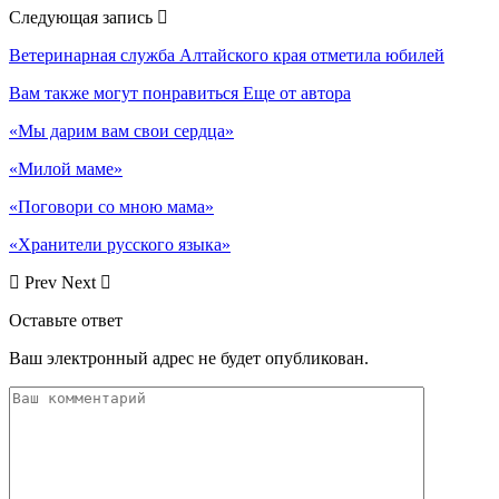
Следующая запись
Ветеринарная служба Алтайского края отметила юбилей
Вам также могут понравиться
Еще от автора
«Мы дарим вам свои сердца»
«Милой маме»
«Поговори со мною мама»
«Хранители русского языка»
Prev
Next
Оставьте ответ
Ваш электронный адрес не будет опубликован.