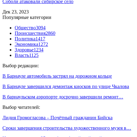
Соболи атаковали сибирское село
Дек 23, 2023
Популярные категории
Общество
3094
Происшествия
2860
Политика
1417
Экономика
1272
Здоровье
1234
Власть
1125
Выбор редакции:
В Барнауле автомобиль застрял на дорожном кольце
В Барнауле завершился демонтаж киосков по улице Чкалова
В барнаульском аэропорте досрочно завершили ремонт…
Выбор читателей:
Лидия Громогласова – Почётный гражданин Бийска
Сроки завершения строительства художественного музея в…