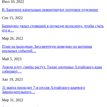
Июл 10, 2022
В Ларичихе капитально ремонтируют почтовое отделение
Сен 15, 2022
Барнаулец украл стоявший в подъезде велосипед, чтобы сдать
его в…
Мар 26, 2022
План на выходные. Бессмертную комедию по мотивам
реальных событий…
Май 5, 2023
Дожди идут, грибы растут. Тихие охотники Алтайского края
собирают…
Авг 19, 2023
31 марта проходит 7-я сессия Алтайского краевого
Законодательного…
Мар 31, 2022