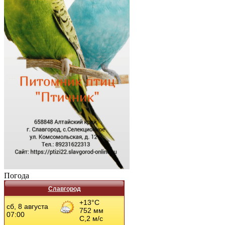
Погода
Славгород