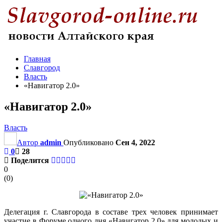
Главная
Славгород
Власть
«Навигатор 2.0»
«Навигатор 2.0»
Власть
Автор
admin
Опубликовано
Сен 4, 2022
0
28
Поделится
0
(
0
)
Делегация г. Славгорода в составе трех человек принимает
участие в Форуме одного дня «Навигатор 2.0» для молодых и