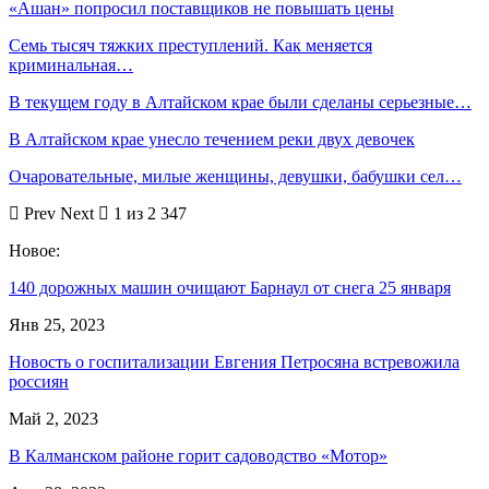
«Ашан» попросил поставщиков не повышать цены
Семь тысяч тяжких преступлений. Как меняется
криминальная…
В текущем году в Алтайском крае были сделаны серьезные…
В Алтайском крае унесло течением реки двух девочек
Очаровательные, милые женщины, девушки, бабушки сел…
Prev
Next
1 из 2 347
Новое:
140 дорожных машин очищают Барнаул от снега 25 января
Янв 25, 2023
Новость о госпитализации Евгения Петросяна встревожила
россиян
Май 2, 2023
В Калманском районе горит садоводство «Мотор»