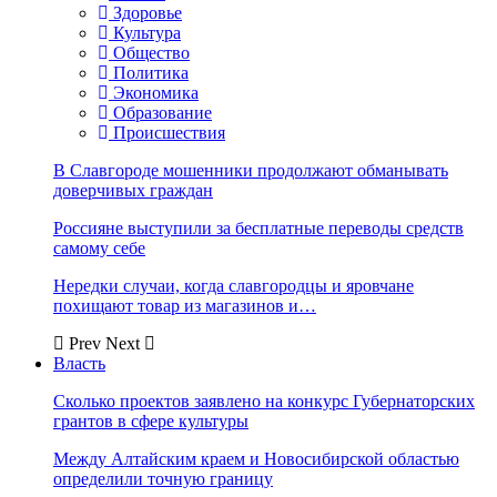
Здоровье
Культура
Общество
Политика
Экономика
Образование
Происшествия
В Славгороде мошенники продолжают обманывать
доверчивых граждан
Россияне выступили за бесплатные переводы средств
самому себе
Нередки случаи, когда славгородцы и яровчане
похищают товар из магазинов и…
Prev
Next
Власть
Сколько проектов заявлено на конкурс Губернаторских
грантов в сфере культуры
Между Алтайским краем и Новосибирской областью
определили точную границу