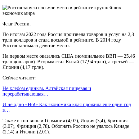
Флаг России.
По итогам 2022 года Россия произвела товаров и услуг на 2,3
трлн долларов и стала восьмой в рейтинге. В 2014 году
Россия занимала девятое место.
На первом месте оказались США (номинальное ВВП — 25,46
трлн долларов). Вторым стал Китай (17,94 трлн), а третьей —
Япония (4,17 трлн).
Сейчас читают:
Не хлебом единым. Алтайская пищевая и
перерабатывающая…
И не одно «Но!» Как экономика края прожила еще один год
в…
Также в топ вошли Германия (4,07), Индия (3,4), Британия
(3,07), Франция (2,78). Обогнать Россию не удалось Канаде
(2,14) и Италии (2,01).