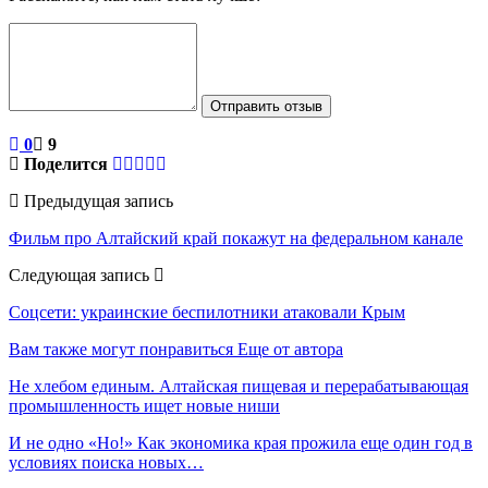
Отправить отзыв
0
9
Поделится
Предыдущая запись
Фильм про Алтайский край покажут на федеральном канале
Следующая запись
Соцсети: украинские беспилотники атаковали Крым
Вам также могут понравиться
Еще от автора
Не хлебом единым. Алтайская пищевая и перерабатывающая
промышленность ищет новые ниши
И не одно «Но!» Как экономика края прожила еще один год в
условиях поиска новых…