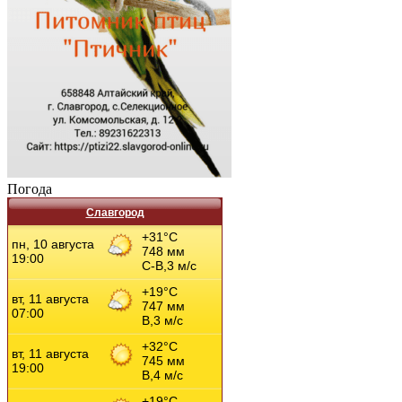
Погода
Славгород