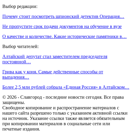
Выбор редакции:
Почему стоит посмотреть шпионский детектив Операция…
Не пропустите срок подачи документов на обучение в вузе
О качестве и количестве. Какие исторические памятники в…
Выбор читателей:
Алтайский депутат стал заместителем председателя
постоянной…
Грива как у коня. Самые действенные способы от
выпадения…
Более 2,5 млн рублей собрала «Единая Россия» в Алтайском…
© 2026 - Славгород - последние новости сегодня. Все права
защищены.
Свободное копирование и распространение материалов с
нашего сайта разрешено только с указанием активной ссылки
на источник. Указание ссылки также является обязательным
при копировании материалов в социальные сети или
печатные издания.