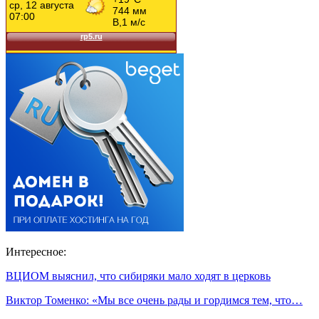
Интересное:
ВЦИОМ выяснил, что сибиряки мало ходят в церковь
Виктор Томенко: «Мы все очень рады и гордимся тем, что…