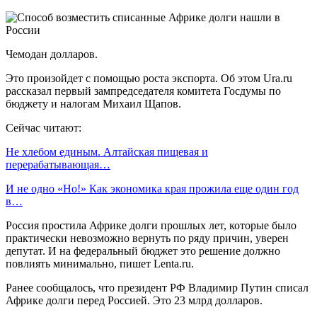
Чемодан долларов.
Это произойдет с помощью роста экспорта. Об этом Ura.ru
рассказал первый зампредседателя комитета Госдумы по
бюджету и налогам Михаил Щапов.
Сейчас читают:
Не хлебом единым. Алтайская пищевая и
перерабатывающая…
И не одно «Но!» Как экономика края прожила еще один год
в…
Россия простила Африке долги прошлых лет, которые было
практически невозможно вернуть по ряду причин, уверен
депутат. И на федеральный бюджет это решение должно
повлиять минимально, пишет Lenta.ru.
Ранее сообщалось, что президент РФ Владимир Путин списал
Африке долги перед Россией. Это 23 млрд долларов.