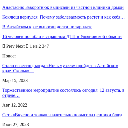
Анастасию Заворотнюк выписали из частной клиники домой
Коклюш вернулся. Почему заболеваемость растет и как себя…
В Алтайском крае выросли долги по зарплате
16 человек погибли в страшном ДТП в Ульяновской области
Prev
Next
1 из 2 347
Новое:
Стало известно, когда «Ночь музеев» пройдет в Алтайском
крае. Сколько…
Мар 15, 2023
Торжественное мероприятие состоялось сегодня, 12 августа, в
отделе…
Авг 12, 2022
Сеть «Вкусно и точка» значительно повысила ценники блюд
Июн 27, 2023