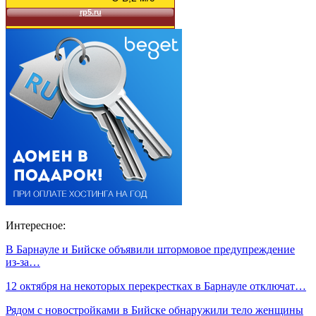
Интересное:
В Барнауле и Бийске объявили штормовое предупреждение
из-за…
12 октября на некоторых перекрестках в Барнауле отключат…
Рядом с новостройками в Бийске обнаружили тело женщины