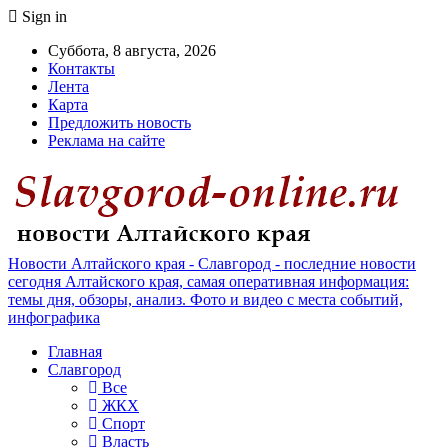
Sign in
Суббота, 8 августа, 2026
Контакты
Лента
Карта
Предложить новость
Реклама на сайте
Новости Алтайского края - Славгород - последние новости
сегодня Алтайского края, самая оперативная информация:
темы дня, обзоры, анализ. Фото и видео с места событий,
инфографика
Главная
Славгород
Все
ЖКХ
Спорт
Власть