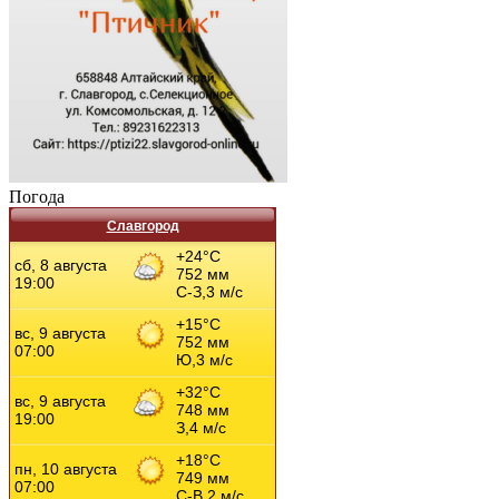
Погода
Славгород