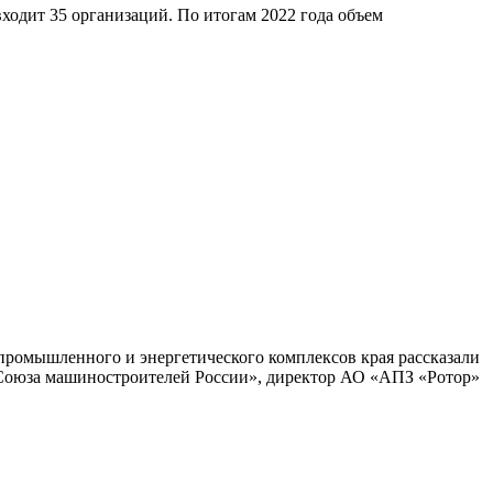
входит 35 организаций. По итогам 2022 года объем
промышленного и энергетического комплексов края рассказали
 «Союза машиностроителей России», директор АО «АПЗ «Ротор»