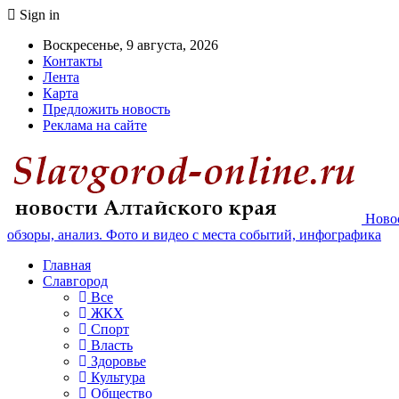
Sign in
Воскресенье, 9 августа, 2026
Контакты
Лента
Карта
Предложить новость
Реклама на сайте
Новос
обзоры, анализ. Фото и видео с места событий, инфографика
Главная
Славгород
Все
ЖКХ
Спорт
Власть
Здоровье
Культура
Общество