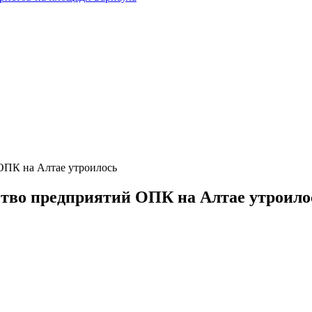
ОПК на Алтае утроилось
ство предприятий ОПК на Алтае утроило