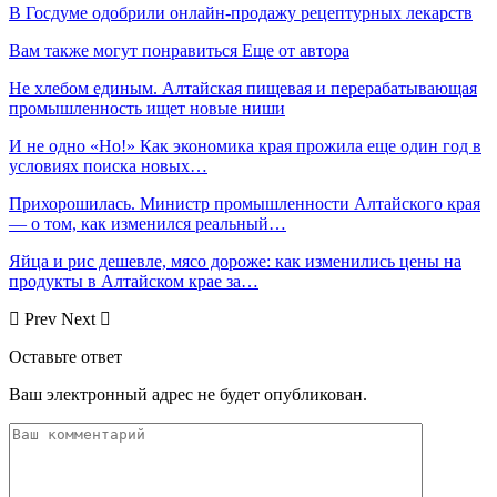
В Госдуме одобрили онлайн-продажу рецептурных лекарств
Вам также могут понравиться
Еще от автора
Не хлебом единым. Алтайская пищевая и перерабатывающая
промышленность ищет новые ниши
И не одно «Но!» Как экономика края прожила еще один год в
условиях поиска новых…
Прихорошилась. Министр промышленности Алтайского края
— о том, как изменился реальный…
Яйца и рис дешевле, мясо дороже: как изменились цены на
продукты в Алтайском крае за…
Prev
Next
Оставьте ответ
Ваш электронный адрес не будет опубликован.