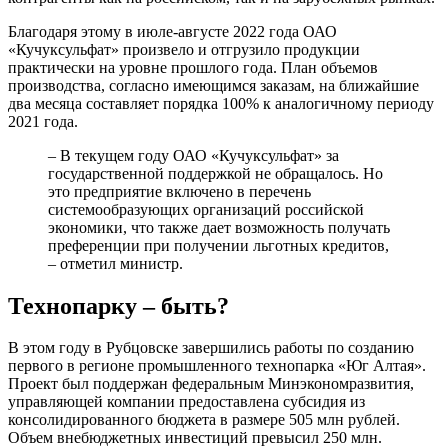
Благодаря этому в июле-августе 2022 года ОАО
«Кучуксульфат» произвело и отгрузило продукции
практически на уровне прошлого года. План объемов
производства, согласно имеющимся заказам, на ближайшие
два месяца составляет порядка 100% к аналогичному периоду
2021 года.
– В текущем году ОАО «Кучуксульфат» за
государственной поддержкой не обращалось. Но
это предприятие включено в перечень
системообразующих организаций российской
экономики, что также дает возможность получать
преференции при получении льготных кредитов,
– отметил министр.
Технопарку – быть?
В этом году в Рубцовске завершились работы по созданию
первого в регионе промышленного технопарка «Юг Алтая».
Проект был поддержан федеральным Минэкономразвития,
управляющей компании предоставлена субсидия из
консолидированного бюджета в размере 505 млн рублей.
Объем внебюджетных инвестиций превысил 250 млн.