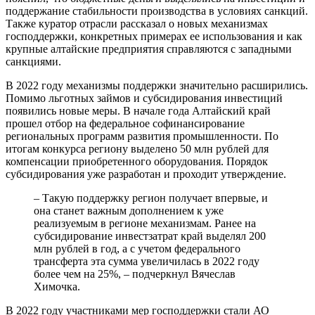
поддержание стабильности производства в условиях санкций.
Также куратор отрасли рассказал о новых механизмах
господдержки, конкретных примерах ее использования и как
крупные алтайские предприятия справляются с западными
санкциями.
В 2022 году механизмы поддержки значительно расширились.
Помимо льготных займов и субсидирования инвестиций
появились новые меры. В начале года Алтайский край
прошел отбор на федеральное софинансирование
региональных программ развития промышленности. По
итогам конкурса региону выделено 50 млн рублей для
компенсации приобретенного оборудования. Порядок
субсидирования уже разработан и проходит утверждение.
– Такую поддержку регион получает впервые, и
она станет важным дополнением к уже
реализуемым в регионе механизмам. Ранее на
субсидирование инвестзатрат край выделял 200
млн рублей в год, а с учетом федерального
трансферта эта сумма увеличилась в 2022 году
более чем на 25%, – подчеркнул Вячеслав
Химочка.
В 2022 году участниками мер господдержки стали АО