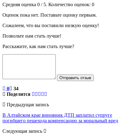
Средняя оценка
0
/ 5. Количество оценок:
0
Оценок пока нет. Поставьте оценку первым.
Сожалеем, что вы поставили низкую оценку!
Позвольте нам стать лучше!
Расскажите, как нам стать лучше?
Отправить отзыв
0
34
Поделится
Предыдущая запись
В Алтайском крае виновник ДТП заплатил супруге
погибшего пешехода компенсацию за моральный вред
Следующая запись