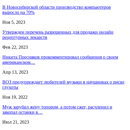
В Новосибирской области производство компьютеров
выросло на 70%
Ноя 5, 2023
Утвержден перечень разрешенных для продажи онлайн
рецептурных лекарств
Фев 22, 2023
Никита Пресняков прокомментировал сообщения о своем
американском…
Апр 13, 2023
ВОЗ предупреждает любителей музыки в наушниках о риске
глухоты
Ноя 19, 2022
Муж зарубил жену топором, а потом сжег, расчленил и
закопал останки в…
Июл 21, 2023