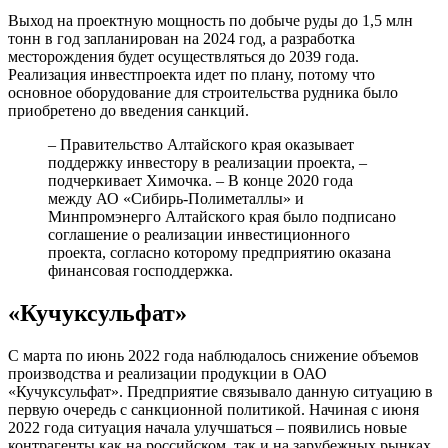
Выход на проектную мощность по добыче руды до 1,5 млн
тонн в год запланирован на 2024 год, а разработка
месторождения будет осуществляться до 2039 года.
Реализация инвестпроекта идет по плану, потому что
основное оборудование для строительства рудника было
приобретено до введения санкций.
– Правительство Алтайского края оказывает
поддержку инвестору в реализации проекта, –
подчеркивает Химочка. – В конце 2020 года
между АО «Сибирь-Полиметаллы» и
Минпромэнерго Алтайского края было подписано
соглашение о реализации инвестиционного
проекта, согласно которому предприятию оказана
финансовая господдержка.
«Кучуксульфат»
С марта по июнь 2022 года наблюдалось снижение объемов
производства и реализации продукции в ОАО
«Кучуксульфат». Предприятие связывало данную ситуацию в
первую очередь с санкционной политикой. Начиная с июня
2022 года ситуация начала улучшаться – появились новые
контрагенты как на российском, так и на зарубежных рынках.