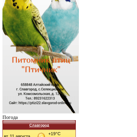
Погода
Славгород