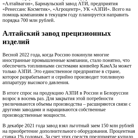
«Алтайвагон», Барнаульский завод АТИ, предприятия
«Ренессанс Косметик», «Агроцентр», УК «АЗПИ». Всего на
помощь компаниям в текущем году планируется направить
порядка 700 млн рублей.
Алтайский завод прецизионных
изделий
Весной 2022 года, когда Россию покинули многие
иностранные промышленные компании, стало понятно, что
обеспечить топливными системами конвейер КамАЗа может
только АЗПИ. Это единственное предприятие в стране,
которое разрабатывает и серийно производит топливную
аппаратуру высокого давления.
В итоге спрос на продукцию АЗПИ в России и Белоруссии
возрос в восемь раз. Для закрытия этой потребности
увеличиваются объемы производства – расширяются связи с
другими заводами и наращиваются собственные
производственные мощности.
В декабре 2021 года завод взял льготный заем 150 млн рублей
на приобретение дополнительного оборудования. Процентная
ставка 1% годовых. За счет этих средств предприятие купило