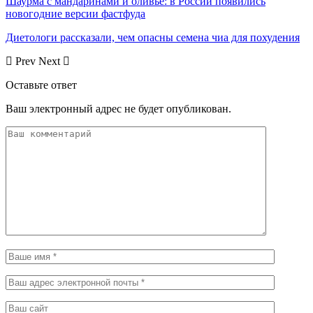
Шаурма с мандаринами и оливье: в России появились
новогодние версии фастфуда
Диетологи рассказали, чем опасны семена чиа для похудения
Prev
Next
Оставьте ответ
Ваш электронный адрес не будет опубликован.