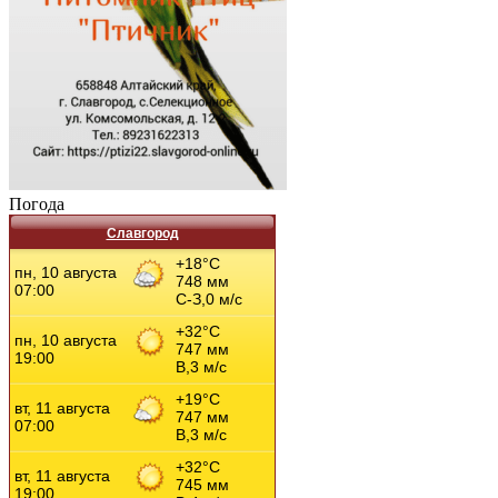
Погода
Славгород