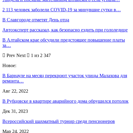
2 113 человек заболели COVID-19 за минувшие сутки в…
В Славгороде отметят День отца
Автоэксперт рассказал, как безопасно ездить при гололедице
В Алтайском крае обсудили предстоящее повышение платы
за…
Prev
Next
1 из 2 347
Новое:
В Барнауле на месяц перекроют участок улицы Малахова для
ремонта…
Авг 22, 2022
В Рубцовске в квартире аварийного дома обрушился потолок
Дек 31, 2023
Всероссийский шахматный турнир среди пенсионеров
Мар 24, 2022