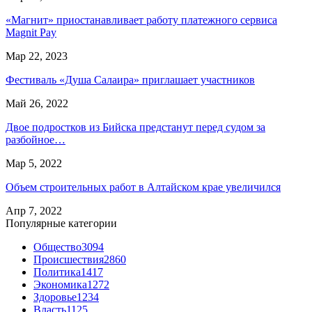
«Магнит» приостанавливает работу платежного сервиса
Magnit Pay
Мар 22, 2023
Фестиваль «Душа Салаира» приглашает участников
Май 26, 2022
Двое подростков из Бийска предстанут перед судом за
разбойное…
Мар 5, 2022
Объем строительных работ в Алтайском крае увеличился
Апр 7, 2022
Популярные категории
Общество
3094
Происшествия
2860
Политика
1417
Экономика
1272
Здоровье
1234
Власть
1125