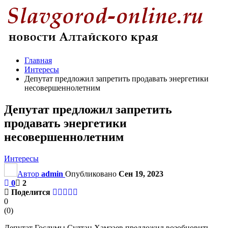
Главная
Интересы
Депутат предложил запретить продавать энергетики
несовершеннолетним
Депутат предложил запретить
продавать энергетики
несовершеннолетним
Интересы
Автор
admin
Опубликовано
Сен 19, 2023
0
2
Поделится
0
(
0
)
Депутат Госдумы Султан Хамзаев предложил возобновить