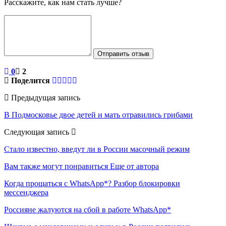
Расскажите, как нам стать лучше?
Отправить отзыв
0
2
Поделится
Предыдущая запись
В Подмосковье двое детей и мать отравились грибами
Следующая запись
Стало известно, введут ли в России масочный режим
Вам также могут понравиться
Еще от автора
Когда прощаться с WhatsApp*? Разбор блокировки
мессенджера
Россияне жалуются на сбой в работе WhatsApp*