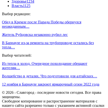
Здоровье
1234
Власть
1125
Выбор редакции:
Обед в Кремле после Парада Победы обернулся
неожиданным…
Житель Рубцовска незаконно рубил лес
В Барнауле из-за ремонта на трубопроводе остались без
тепла…
Выбор читателей:
Из тепла в холод. Очередное похолодание обещают
жителям…
Волшебство в деталях. Что подготовили для алтайских…
12 ноября в Барнауле закроют ярмарочный сезон 2022 года
© 2026 - Славгород - последние новости сегодня. Все права
защищены.
Свободное копирование и распространение материалов с
нашего сайта разрешено только с указанием активной ссылки