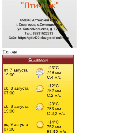
Погода
Славгород