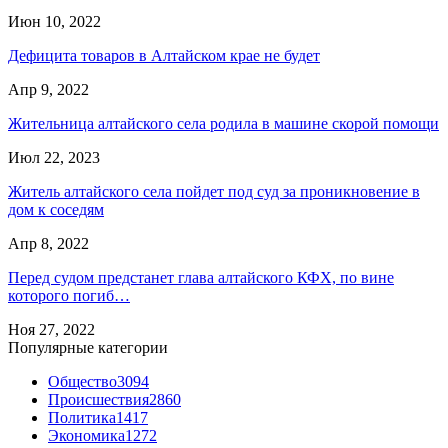
Июн 10, 2022
Дефицита товаров в Алтайском крае не будет
Апр 9, 2022
Жительница алтайского села родила в машине скорой помощи
Июл 22, 2023
Житель алтайского села пойдет под суд за проникновение в
дом к соседям
Апр 8, 2022
Перед судом предстанет глава алтайского КФХ, по вине
которого погиб…
Ноя 27, 2022
Популярные категории
Общество
3094
Происшествия
2860
Политика
1417
Экономика
1272