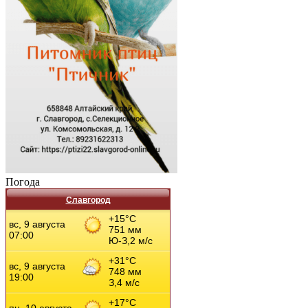
Погода
Славгород