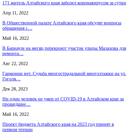
171 житель Алтайского края заболел коронавирусом за сутки
Апр 11, 2022
В Общественной палате Алтайского края обсудят вопросы
обращения с…
Май 16, 2022
В Барнауле на месяц перекроют участок улицы Малахова для
ремонта…
Авг 22, 2022
Гармонии нет. Судьба многострадальной многоэтажки на ул.
Гоголя…
Дек 28, 2023
Ни один человек не умер от COVID-19 в Алтайском крае за
прошедшие…
Май 16, 2022
Проект бюджета Алтайского края на 2023 год принят в
первом чтении