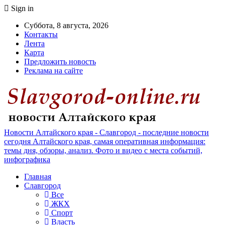
Sign in
Суббота, 8 августа, 2026
Контакты
Лента
Карта
Предложить новость
Реклама на сайте
Новости Алтайского края - Славгород - последние новости
сегодня Алтайского края, самая оперативная информация:
темы дня, обзоры, анализ. Фото и видео с места событий,
инфографика
Главная
Славгород
Все
ЖКХ
Спорт
Власть