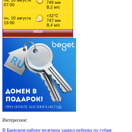
Интересное:
В Баевском районе мужчина ударил ребенка по губам