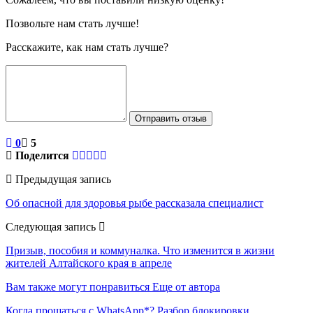
Позвольте нам стать лучше!
Расскажите, как нам стать лучше?
Отправить отзыв
0
5
Поделится
Предыдущая запись
Об опасной для здоровья рыбе рассказала специалист
Следующая запись
Призыв, пособия и коммуналка. Что изменится в жизни
жителей Алтайского края в апреле
Вам также могут понравиться
Еще от автора
Когда прощаться с WhatsApp*? Разбор блокировки