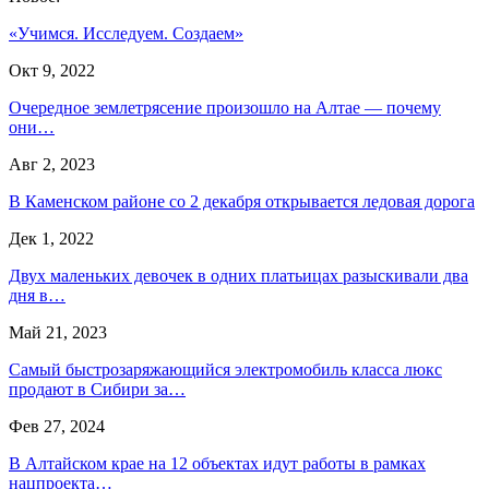
«Учимся. Исследуем. Создаем»
Окт 9, 2022
Очередное землетрясение произошло на Алтае — почему
они…
Авг 2, 2023
В Каменском районе со 2 декабря открывается ледовая дорога
Дек 1, 2022
Двух маленьких девочек в одних платьицах разыскивали два
дня в…
Май 21, 2023
Самый быстрозаряжающийся электромобиль класса люкс
продают в Сибири за…
Фев 27, 2024
В Алтайском крае на 12 объектах идут работы в рамках
нацпроекта…