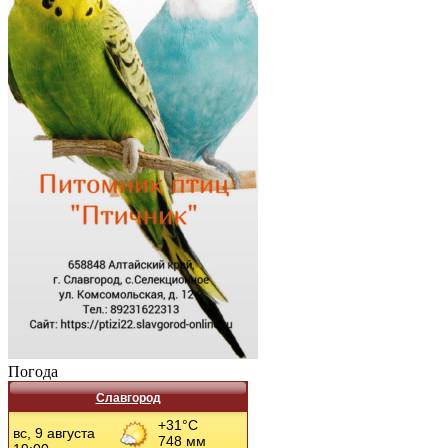
Погода
Славгород