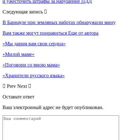
и ужесточить штрафы за нарушение ПДД
Следующая запись
В Барнауле при земляных работах обнаружили мину
Вам также могут понравиться
Еще от автора
«Мы дарим вам свои сердца»
«Милой маме»
«Поговори со мною мама»
«Хранители русского языка»
Prev
Next
Оставьте ответ
Ваш электронный адрес не будет опубликован.