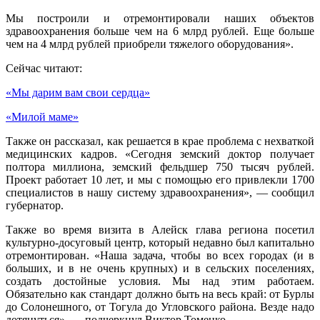
Мы построили и отремонтировали наших объектов
здравоохранения больше чем на 6 млрд рублей. Еще больше
чем на 4 млрд рублей приобрели тяжелого оборудования».
Сейчас читают:
«Мы дарим вам свои сердца»
«Милой маме»
Также он рассказал, как решается в крае проблема с нехваткой
медицинских кадров. «Сегодня земский доктор получает
полтора миллиона, земский фельдшер 750 тысяч рублей.
Проект работает 10 лет, и мы с помощью его привлекли 1700
специалистов в нашу систему здравоохранения», — сообщил
губернатор.
Также во время визита в Алейск глава региона посетил
культурно-досуговый центр, который недавно был капитально
отремонтирован. «Наша задача, чтобы во всех городах (и в
больших, и в не очень крупных) и в сельских поселениях,
создать достойные условия. Мы над этим работаем.
Обязательно как стандарт должно быть на весь край: от Бурлы
до Солонешного, от Тогула до Угловского района. Везде надо
дотянуться», — подчеркнул Виктор Томенко.