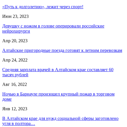
«Путь к долголетию», лежит через спорт!
Июн 23, 2023
Девушку с ножом в голове оперировали российские
нейрохирурги
Апр 20, 2023
Алтайские пригородные поезда готовят к летним перевозкам
Апр 24, 2022
Средняя зарплата врачей в Алтайском крае составляет 60
тысяч рублей
Авг 16, 2022
Ночью в Барнауле произошел крупный пожар в торговом
доме
Янв 12, 2023
В Алтайском крае для нужд социальной сферы заготовлено
угля в полтора…