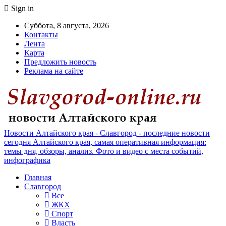
Sign in
Суббота, 8 августа, 2026
Контакты
Лента
Карта
Предложить новость
Реклама на сайте
Новости Алтайского края - Славгород - последние новости
сегодня Алтайского края, самая оперативная информация:
темы дня, обзоры, анализ. Фото и видео с места событий,
инфографика
Главная
Славгород
Все
ЖКХ
Спорт
Власть