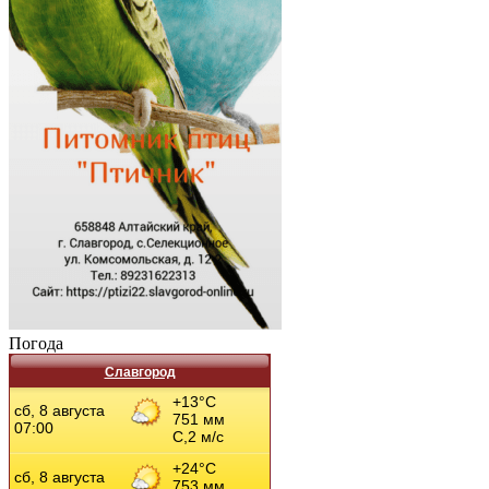
Погода
Славгород