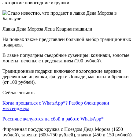
авторские новогодние игрушки.
Лавка Деда Мороза Лена Кварианташвили
На полках также представлен большой выбор традиционных
подарков.
В лавке популярны съедобные сувениры: козинаки, золотые
монеты, печенье с предсказанием (100 рублей).
Традиционные подарки включают вологодские варежки,
деревянные игрушки, фигурки Лошади, магниты и брелоки
(от 100 рублей).
Сейчас читают:
Когда прощаться с WhatsApp*? Разбор блокировки
мессенджера
Россияне жалуются на сбой в работе WhatsApp*
Фирменная посуда: кружка с Поездом Деда Мороза (1650
рублей), тарелки (600–750 рублей), значки (450 и 150 рублей).