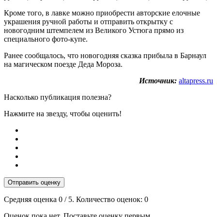
Кроме того, в лавке можно приобрести авторские елочные
украшения ручной работы и отправить открытку с
новогодним штемпелем из Великого Устюга прямо из
специального фото-купе.
Ранее сообщалось, что новогодняя сказка прибыла в Барнаул
на магическом поезде Деда Мороза.
Источник:
altapress.ru
Насколько публикация полезна?
Нажмите на звезду, чтобы оценить!
Отправить оценку
Средняя оценка
0
/ 5. Количество оценок:
0
Оценок пока нет. Поставьте оценку первым.