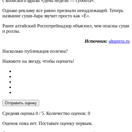
с японского фразы «День недели — суббота».
Однако рекламу все равно признали ненадлежащей. Теперь
название суши-бара звучит просто как «Ё».
Ранее алтайский Роспотребнадзор объяснил, чем опасны суши
и роллы.
Источник:
altapress.ru
Насколько публикация полезна?
Нажмите на звезду, чтобы оценить!
Отправить оценку
Средняя оценка
0
/ 5. Количество оценок:
0
Оценок пока нет. Поставьте оценку первым.