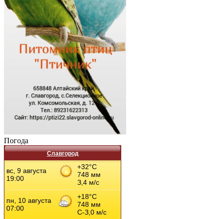
Погода
Славгород