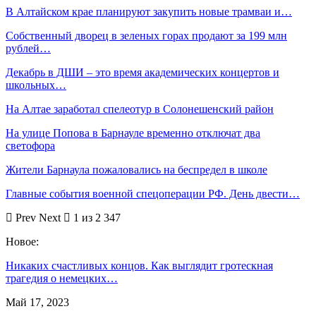
В Алтайском крае планируют закупить новые трамваи и…
Собственный дворец в зеленых горах продают за 199 млн
рублей…
Декабрь в ДШИ – это время академических концертов и
школьных…
На Алтае заработал спелеотур в Солонешенский район
На улице Попова в Барнауле временно отключат два
светофора
Жители Барнаула пожаловались на беспредел в школе
Главные события военной спецоперации РФ. День двести…
Prev
Next
1 из 2 347
Новое:
Никаких счастливых концов. Как выглядит гротескная
трагедия о немецких…
Май 17, 2023