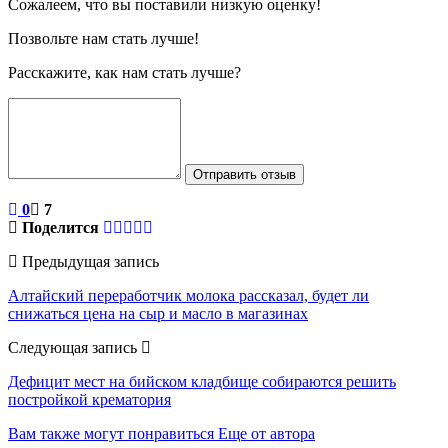
Сожалеем, что вы поставили низкую оценку!
Позвольте нам стать лучше!
Расскажите, как нам стать лучше?
Отправить отзыв
0
7
Поделится
Предыдущая запись
Алтайский переработчик молока рассказал, будет ли
снижаться цена на сыр и масло в магазинах
Следующая запись
Дефицит мест на бийском кладбище собираются решить
постройкой крематория
Вам также могут понравиться
Еще от автора